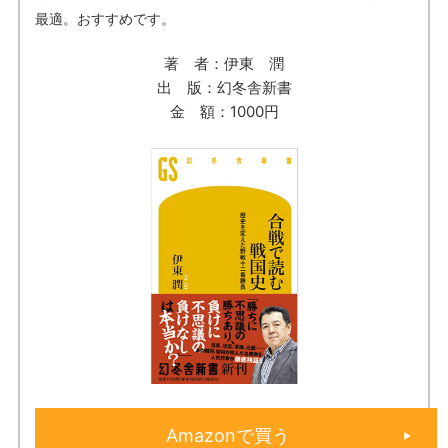
最適。おすすめです。
著 者：伊東 潤
出 版：幻冬舎新書
金 額：1000円
Amazonで買う