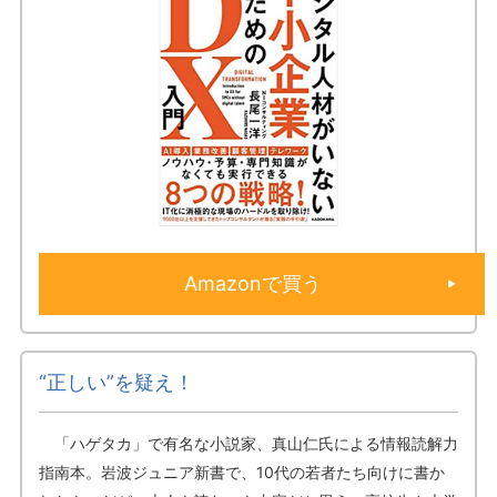
Amazonで買う
“正しい”を疑え！
「ハゲタカ」で有名な小説家、真山仁氏による情報読解力
指南本。岩波ジュニア新書で、10代の若者たち向けに書か