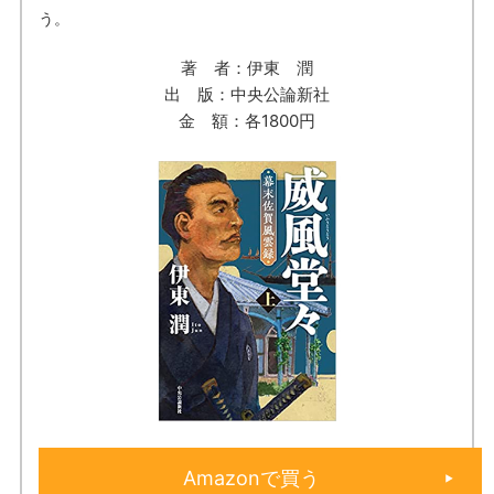
う。
著 者：伊東 潤
出 版：中央公論新社
金 額：各1800円
Amazonで買う