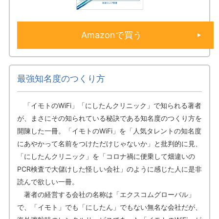
Amazonで買う
最強知名度のつくり方
「イモトのWiFi」「にしたんクリニック」で知られる著者
が、まさにその知られている秘訣である知名度のつくり方を
開陳した一冊。「イモトのWiFi」を「人気タレントの知名度
にあやかって名前をつけただけじゃないか」と批判的に見、
「にしたんクリニック」を「コロナ禍に便乗して畑違いの
PCR検査で大儲けした怪しい会社」のように感じた人に是非
読んで欲しい一冊。
著者の経営する会社の名称は「エクスコムグローバル」
で、「イモト」でも「にしたん」でもない無名な会社だが、