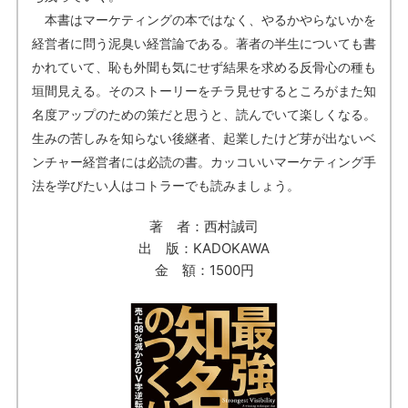
本書はマーケティングの本ではなく、やるかやらないかを
経営者に問う泥臭い経営論である。著者の半生についても書
かれていて、恥も外聞も気にせず結果を求める反骨心の種も
垣間見える。そのストーリーをチラ見せするところがまた知
名度アップのための策だと思うと、読んでいて楽しくなる。
生みの苦しみを知らない後継者、起業したけど芽が出ないベ
ンチャー経営者には必読の書。カッコいいマーケティング手
法を学びたい人はコトラーでも読みましょう。
著 者：西村誠司
出 版：KADOKAWA
金 額：1500円