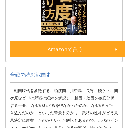
Amazonで買う
合戦で読む戦国史
戦国時代を象徴する、桶狭間、川中島、長篠、賤ケ岳、関
ケ原など12の野戦の経緯を解説し、勝因・敗因を徹底分析
する一冊。 なぜ戦わざるを得なかったのか、なぜ戦いに引
き込んだのか、といった背景も分かり、武将の性格がどう意
思決定に影響したのかといった解説もあるので、現代のビジ
ネスリーダーにも大いに参考になる内容だ。勝つためには、