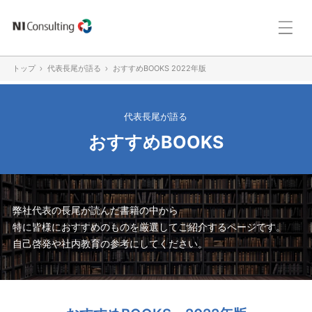
トップ
代表長尾が語る
おすすめBOOKS 2022年版
代表長尾が語る
おすすめBOOKS
弊社代表の長尾が読んだ書籍の中から
特に皆様におすすめのものを厳選してご紹介するページです。
自己啓発や社内教育の参考にしてください。