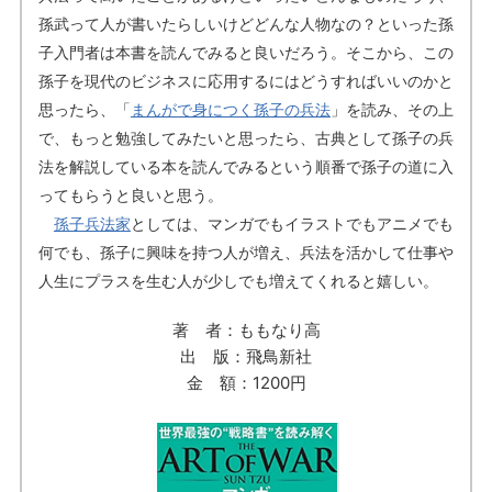
孫武って人が書いたらしいけどどんな人物なの？といった孫
子入門者は本書を読んでみると良いだろう。そこから、この
孫子を現代のビジネスに応用するにはどうすればいいのかと
思ったら、「
まんがで身につく孫子の兵法
」を読み、その上
で、もっと勉強してみたいと思ったら、古典として孫子の兵
法を解説している本を読んでみるという順番で孫子の道に入
ってもらうと良いと思う。
孫子兵法家
としては、マンガでもイラストでもアニメでも
何でも、孫子に興味を持つ人が増え、兵法を活かして仕事や
人生にプラスを生む人が少しでも増えてくれると嬉しい。
著 者：ももなり高
出 版：飛鳥新社
金 額：1200円