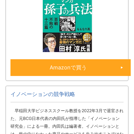
Amazonで買う
イノベーションの競争戦略
早稲田大学ビジネススクール教授を2022年3月で退官され
た、元BCG日本代表の内田氏が指導した「イノベーション
研究会」による一冊。内田氏は編著者。イノベーションと
は、世の中になかった商品やサービスを生み出すことではな