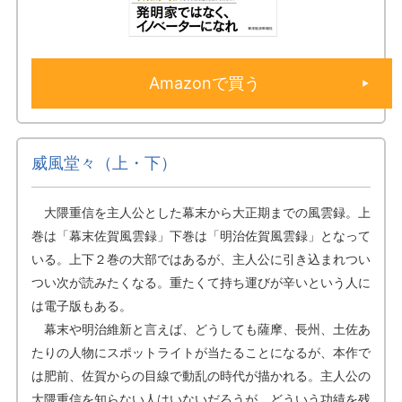
Amazonで買う
威風堂々（上・下）
大隈重信を主人公とした幕末から大正期までの風雲録。上
巻は「幕末佐賀風雲録」下巻は「明治佐賀風雲録」となって
いる。上下２巻の大部ではあるが、主人公に引き込まれつい
つい次が読みたくなる。重たくて持ち運びが辛いという人に
は電子版もある。
幕末や明治維新と言えば、どうしても薩摩、長州、土佐あ
たりの人物にスポットライトが当たることになるが、本作で
は肥前、佐賀からの目線で動乱の時代が描かれる。主人公の
大隈重信を知らない人はいないだろうが、どういう功績を残