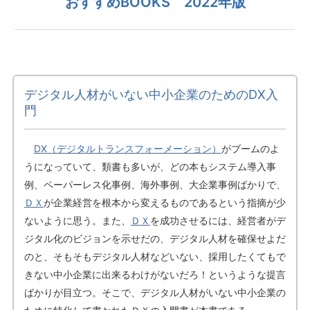
おすすめBOOKS 2022年版
デジタル人材がいない中小企業のためのDX入
門
DX（デジタルトランスフォーメーション）
がブームのよ
うになっていて、類書も多いが、どの本もシステム導入事
例、ペーパーレス化事例、海外事例、大企業事例ばかりで、
ＤＸ
が企業経営を根本から変えるものであるという指摘が少
ないように思う。また、
ＤＸ
を成功させるには、経営者がデ
ジタル化のビジョンを示せだの、デジタル人材を確保せよだ
のと、そもそもデジタル人材などいない、採用したくてもで
きない中小企業に出来るわけがないだろ！というような提言
ばかりが目立つ。そこで、デジタル人材がいない中小企業の