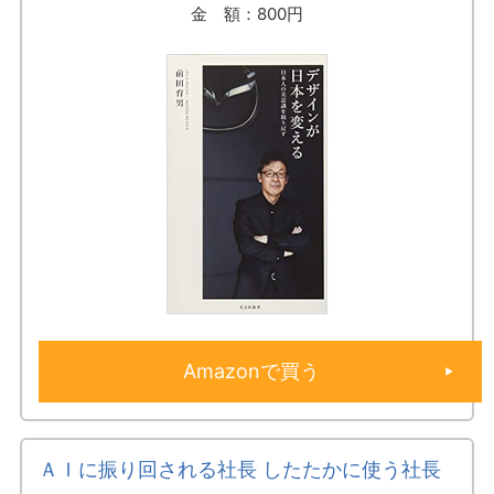
金 額：800円
Amazonで買う
ＡＩに振り回される社長 したたかに使う社長