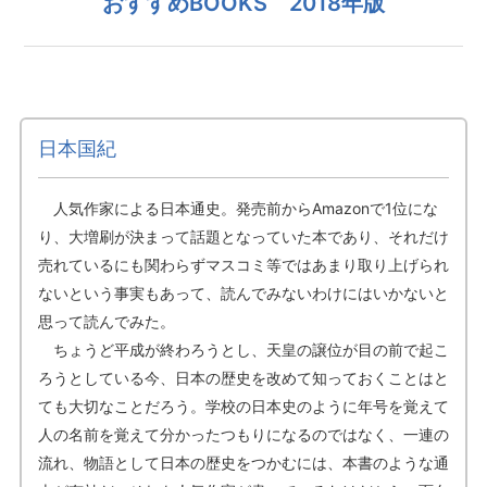
おすすめBOOKS 2018年版
日本国紀
人気作家による日本通史。発売前からAmazonで1位にな
り、大増刷が決まって話題となっていた本であり、それだけ
売れているにも関わらずマスコミ等ではあまり取り上げられ
ないという事実もあって、読んでみないわけにはいかないと
思って読んでみた。
ちょうど平成が終わろうとし、天皇の譲位が目の前で起こ
ろうとしている今、日本の歴史を改めて知っておくことはと
ても大切なことだろう。学校の日本史のように年号を覚えて
人の名前を覚えて分かったつもりになるのではなく、一連の
流れ、物語として日本の歴史をつかむには、本書のような通