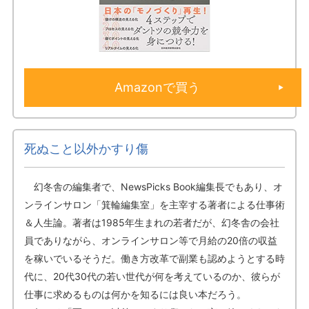
Amazonで買う
死ぬこと以外かすり傷
幻冬舎の編集者で、NewsPicks Book編集長でもあり、オ
ンラインサロン「箕輪編集室」を主宰する著者による仕事術
＆人生論。著者は1985年生まれの若者だが、幻冬舎の会社
員でありながら、オンラインサロン等で月給の20倍の収益
を稼いでいるそうだ。働き方改革で副業も認めようとする時
代に、20代30代の若い世代が何を考えているのか、彼らが
仕事に求めるものは何かを知るには良い本だろう。