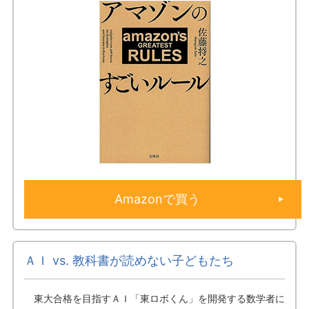
Amazonで買う
ＡＩ vs. 教科書が読めない子どもたち
東大合格を目指すＡＩ「東ロボくん」を開発する数学者に