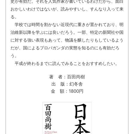
史が有効だ。それを人気作家が書いているわけだから、面白
おかしいわけではないが、読みやすいし、すんなり入って来
る。
学校では時間を割かない近現代に重きが置かれており、明
治維新以降を学ぶには良いだろう。一部、特定の新聞社や国
に対する強い表現もあって、物議を醸したりもしているよう
だが、国によるプロパガンダの実態を知るのにも有効だろ
う。
平成が終わるまでに読んでみることをおすすめしたい。
著 者：百田尚樹
出 版：幻冬舎
金 額：1800円