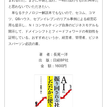
まれるのだ。まさに不易と流行。一時の流行りもののAI本だ
と思わないでいただきたい。
単なるテクノロジー解説本でもないので、セコム、コマ
ツ、QBハウス、セブンイレブンのリアル事例による経営応
用も提示し、ＮＩコンサルティング自身のビジネスモデルも
開示して、ドメインシフトとフィードフォワードの有効性を
証明している。おすすめというか、経営者、管理者、ビジネ
スパーソン必読の書。
著 者：長尾一洋
出 版：日経BP社
金 額：1600円