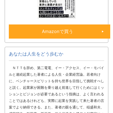
Amazonで買う
あなたは人生をどう歩むか
ＮＴＴを辞め、第二電電、イー・アクセス、イー・モバイ
ルと連続起業した著者による人生・企業経営論。若者向け
に、ベンチャースピリットを持ち世界を目指して挑戦すべし
と説く。起業家が困難を乗り越え前進して行くためにはミッ
ションとビジョンが必要であるという指摘は、よく言われる
ことではあるけれども、実際に起業を実践して来た著者の言
葉でより納得できる。また、著者の眼を通して、稲盛和夫、