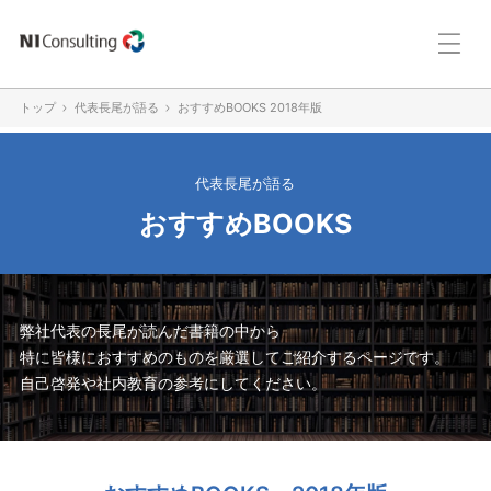
トップ
代表長尾が語る
おすすめBOOKS 2018年版
代表長尾が語る
おすすめBOOKS
弊社代表の長尾が読んだ書籍の中から
特に皆様におすすめのものを厳選してご紹介するページです。
自己啓発や社内教育の参考にしてください。