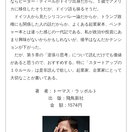
ならピーター・ティールがドイツ出身だから。１歳でアメリ
カに移住したそうだが、ドイツ語も操るそうだ。
ドイツ人から見たシリコンバレー論だからか、トランプ政
権にも関係した人の話だからか、よくある起業家本、ベンチ
ャー本とは違った感じの一代記である。私が政治や投資にあ
まり興味がないからかもしれないが、後半はなんだかテンシ
ョンが下がった。
だが、第５章の「逆張り思考」について読むだけでも価値
があると思うので、おすすめする。特に「スタートアップの
１０ルール」は是非読んで欲しい。起業家、企業家にとって
大切なことが書いてある。
著 者：トーマス・ラッポルト
出 版：飛鳥新社
金 額：1574円