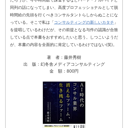
同列の話になってしまい、高度プロフェッショナルとして脱
時間給の先頭を行くべきコンサルタントらしからぬことにな
っている。そこで私は「
コンサルティングの新しいカタチ
」
を提唱しているわけだが、その前提となる与件の認識が合致
している点で本書をおすすめしたいと思う。しつこいようだ
が、本書の内容を全面的に肯定しているわけではない(笑)。
著 者：藤井秀樹
出 版：幻冬舎メディアコンサルティング
金 額：800円