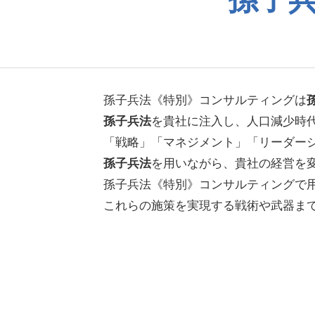
孫子兵法《特別》コンサルティングは
孫子兵法
を貴社に注入し、人口減少時
「戦略」「マネジメント」「リーダー
孫子兵法
を用いながら、貴社の経営を
孫子兵法《特別》コンサルティングで
これらの施策を実現する戦術や武器ま