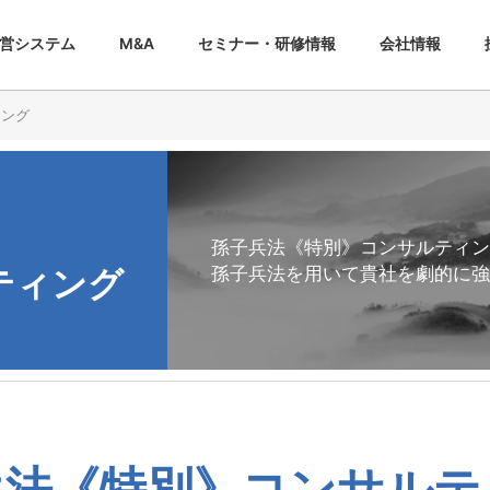
営システム
M&A
セミナー・研修情報
会社情報
ィング
孫子兵法《特別》コンサルティン
ティング
孫子兵法を用いて貴社を劇的に
兵法《特別》コンサルテ