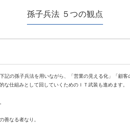
孫子兵法 ５つの観点
に下記の孫子兵法を用いながら、「営業の見える化」「顧客
的な仕組みとして回していくためのＩＴ武装も進めます。
。
の善なる者なり。