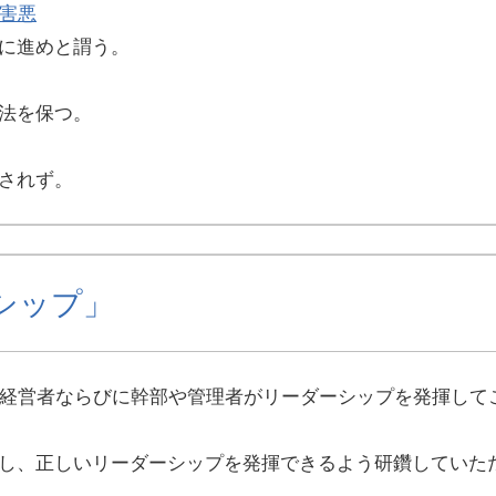
害悪
に進めと謂う。
法を保つ。
されず。
シップ」
、経営者ならびに幹部や管理者がリーダーシップを発揮して
し、正しいリーダーシップを発揮できるよう研鑽していた