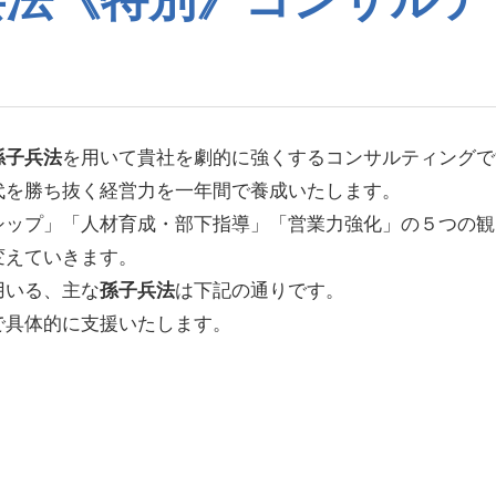
孫子兵法
を用いて貴社を劇的に強くするコンサルティングで
代を勝ち抜く経営力を一年間で養成いたします。
シップ」「人材育成・部下指導」「営業力強化」の５つの観
変えていきます。
用いる、主な
孫子兵法
は下記の通りです。
で具体的に支援いたします。