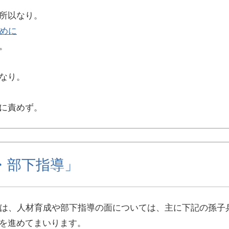
所以なり。
めに
。
なり。
に責めず。
・部下指導」
では、人材育成や部下指導の面については、主に下記の孫子
を進めてまいります。