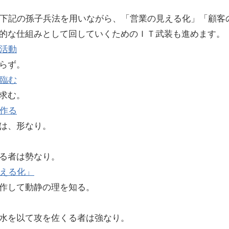
に下記の孫子兵法を用いながら、「営業の見える化」「顧客
的な仕組みとして回していくためのＩＴ武装も進めます。
活動
らず。
臨む
求む。
作る
は、形なり。
る者は勢なり。
える化」
作して動静の理を知る。
水を以て攻を佐くる者は強なり。