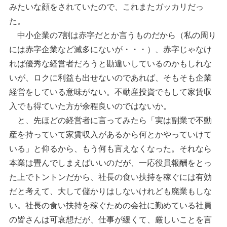
みたいな顔をされていたので、これまたガッカリだっ
た。
中小企業の7割は赤字だとか言うものだから（私の周り
には赤字企業など滅多にないが・・・）、赤字じゃなけ
れば優秀な経営者だろうと勘違いしているのかもしれな
いが、ロクに利益も出せないのであれば、そもそも企業
経営をしている意味がない。不動産投資でもして家賃収
入でも得ていた方が余程良いのではないか。
と、先ほどの経営者に言ってみたら「実は副業で不動
産を持っていて家賃収入があるから何とかやっていけて
いる」と仰るから、もう何も言えなくなった。それなら
本業は畳んでしまえばいいのだが、一応役員報酬をとっ
た上でトントンだから、社長の食い扶持を稼ぐには有効
だと考えて、大して儲かりはしないけれども廃業もしな
い。社長の食い扶持を稼ぐための会社に勤めている社員
の皆さんは可哀想だが、仕事が緩くて、厳しいことを言