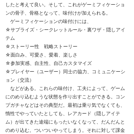
したと考えて良い。そして、これがゲーミフィケーショ
ンの骨子、骨格となって、味付けが加えられる。
ゲーミフィケーションの味付けには、
☆サプライズ・シークレットルール・裏ワザ・隠しアイ
テム
☆ストーリー性 戦略ストーリー
☆面白み、可愛さ、愛着、楽しさ
☆参加実感、自主性、自己カスタマイズ
☆プレイヤー（ユーザー）同士の協力、コミュニケーシ
ョン（交流）
などがある。これらの味付け、工夫によって、ゲーム
にのめり込むような状態を作り出すことができる。コン
プガチャなどはその典型だ。最初は乗り気でなくても、
惰性でやっていたとしても、レアカード（隠しアイテ
ム）が出てきた途端にもったいなくなって、だんだんと
のめり込む。ついついやってしまう。それに対して課金