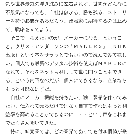
気や世界景気の浮き沈みに左右されず、世間がどんなに
不景気になっても、自社は儲かる、勝ち残る、ストーリ
ーを持つ必要があるだろう。政治家に期待するのは止め
て、戦略を立てよう。
そこで、考えたいのが、メーカーになる、というこ
と。クリス・アンダーソンの「ＭＡＫＥＲＳ」（ＮＨＫ
出版）という本をサラッとでもいいので読んでみて欲し
い。個人でも最新のデジタル技術を使えばＭＡＫＥＲに
なれて、それをネットも利用して世に問うこともでき
る、という内容なのだが、個人にできるなら、企業なら
もっと可能なはずだ。
自社にメーカー機能を持ちたい、独自製品を作ってみ
たい、仕入れて売るだけではなく自前で作ればもっと利
益率を高めることができるのに・・・という声をこれま
でたくさん聞いてきた。
特に、卸売業では、どの業界であっても付加価値が乗