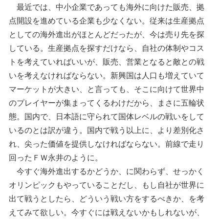
最近では、中小企業であっても海外に向けた販売、拠
点開設を進めている企業も少なくない。従来は生産拠点
としての海外進出がほとんどだったが、今は売り先を探
している。生産拠点を探すだけなら、自社の体制やコス
トを考えていればいいが、販売、営業となると敵との戦
いを考えなければならない。新興国は人口も増えていて
マーケットが大きい、と言っても、そこに向けて世界中
のプレイヤーが集まってくるわけだから、まさに五輪状
態。国内で、日本語に守られて国体レベルの戦いをして
いるのとは訳が違う。国内で戦う以上に、より差別化さ
れ、尖った価値を提供しなければならない。前線で走り
回ったＦＷ永井のように。
今すぐ海外進出するかどうか、に関わらず、せっかく
オリンピックもやっていることだし、もし自社が世界に
出て戦うとしたら、どういう戦い方をするべきか、を考
えてみて欲しい。今すぐには戦えないかもしれないが、