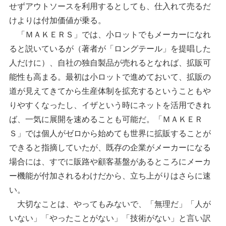
せずアウトソースを利用するとしても、仕入れて売るだ
けよりは付加価値が乗る。
「ＭＡＫＥＲＳ」では、小ロットでもメーカーになれ
ると説いているが（著者が「ロングテール」を提唱した
人だけに）、自社の独自製品が売れるとなれば、拡販可
能性も高まる。最初は小ロットで進めておいて、拡販の
道が見えてきてから生産体制を拡充するということもや
りやすくなったし、イザという時にネットを活用できれ
ば、一気に展開を速めることも可能だ。「ＭＡＫＥＲ
Ｓ」では個人がゼロから始めても世界に拡販することが
できると指摘していたが、既存の企業がメーカーになる
場合には、すでに販路や顧客基盤があるところにメーカ
ー機能が付加されるわけだから、立ち上がりはさらに速
い。
大切なことは、やってもみないで、「無理だ」「人が
いない」「やったことがない」「技術がない」と言い訳