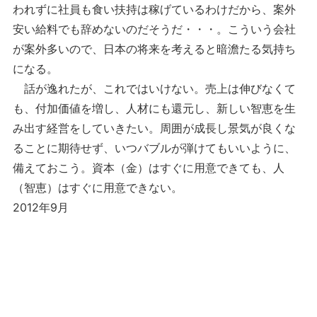
われずに社員も食い扶持は稼げているわけだから、案外
安い給料でも辞めないのだそうだ・・・。こういう会社
が案外多いので、日本の将来を考えると暗澹たる気持ち
になる。
話が逸れたが、これではいけない。売上は伸びなくて
も、付加価値を増し、人材にも還元し、新しい智恵を生
み出す経営をしていきたい。周囲が成長し景気が良くな
ることに期待せず、いつバブルが弾けてもいいように、
備えておこう。資本（金）はすぐに用意できても、人
（智恵）はすぐに用意できない。
2012年9月