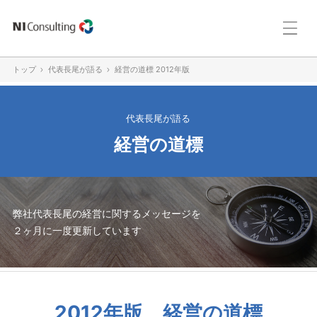
トップ
代表長尾が語る
経営の道標 2012年版
代表長尾が語る
経営の道標
弊社代表長尾の経営に関するメッセージを
２ヶ月に一度更新しています
2012年版 経営の道標