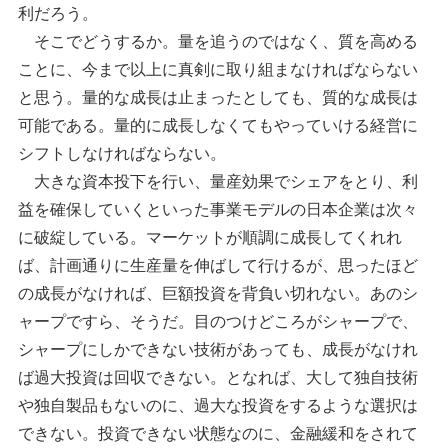
利だろう。
そこでどうするか。量を追うのではなく、質を高める
ことに、今まで以上に真剣に取り組まなければならない
と思う。量的な成長は止まったとしても、質的な成長は
可能である。量的に成長しなくてもやっていける経営に
シフトしなければならない。
大きな資本投下を行い、量産効果でシェアをとり、利
益を確保していくといった事業モデルの日本企業は次々
に破綻している。マーケットが順調に成長してくれれ
ば、計画通りに生産量を伸ばして行けるが、思ったほど
の成長がなければ、巨額投資を背負い切れない。あのシ
ャープですら、そうだ。目のつけどころがシャープで、
シャープにしかできない技術があっても、成長がなけれ
ば過大投資は回収できない。となれば、大して独自技術
や独自製品もないのに、過大な投資をするような選択は
できない。投資できない状態なのに、金融緩和をされて