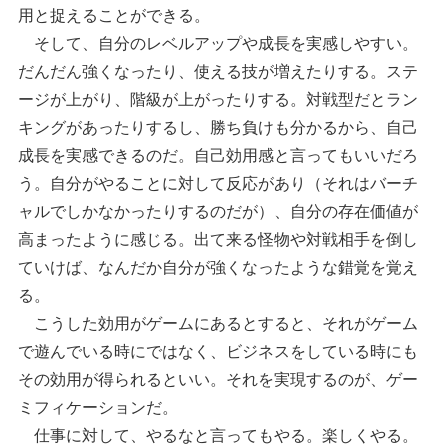
用と捉えることができる。
そして、自分のレベルアップや成長を実感しやすい。
だんだん強くなったり、使える技が増えたりする。ステ
ージが上がり、階級が上がったりする。対戦型だとラン
キングがあったりするし、勝ち負けも分かるから、自己
成長を実感できるのだ。自己効用感と言ってもいいだろ
う。自分がやることに対して反応があり（それはバーチ
ャルでしかなかったりするのだが）、自分の存在価値が
高まったように感じる。出て来る怪物や対戦相手を倒し
ていけば、なんだか自分が強くなったような錯覚を覚え
る。
こうした効用がゲームにあるとすると、それがゲーム
で遊んでいる時にではなく、ビジネスをしている時にも
その効用が得られるといい。それを実現するのが、ゲー
ミフィケーションだ。
仕事に対して、やるなと言ってもやる。楽しくやる。