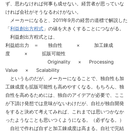
ず、思わなければ何事も成せない。経営者が思っていな
ければ会社がそうなるわけがない。
メーカーになると、2011年9月の経営の道標で解説した
「
利益創出方程式
」の値を大きくすることにつながる。
利益創出方程式とは、
利益総出力 ＝ 独自性 × 加工錬成
度 × 拡販可能性
Originality × Processing
Value × Scalability
というものだが、メーカーになることで、独自性も加
工錬成度も拡販可能性も高めやすくなる。もちろん、独
自性を高めるためには、独自のアイデアが必要で、ここ
が下請け発想では意味がないわけだが、自社が独自開発
をすると決めて考えてみれば、これまでは思いつかなか
ったようなことも思いつくようになる。（必ずなる。）
自社で作れば自ずと加工錬成度は高まる。自社で完結