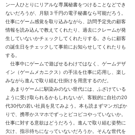
ン一人ひとりにリアルな専属秘書をつけることなどでき
ないだろうが、月額３千円の電子秘書なら可能だろう。
仕事にゲーム感覚を取り込みながら、訪問予定先の顧客
情報を読み込んで教えてくれたり、過去にクレームが発
生していないかチェックしてくれたりする。さらに顧客
の誕生日をチェックして事前にお知らせしてくれたりも
する。
仕事中にゲームで遊ばせるわけではなく、ゲームデザ
イン（ゲームメカニクス）の手法を仕事に応用し、楽し
みながら進んで取り組む仕掛けを用意するのだ。
あまりゲームに馴染みのない世代には、ふざけている
ように受け取られるかもしれないが、客観的に自社の20
代30代の若い社員を見てみよう。本も読まずマンガばか
りで、携帯かスマホでずっとピコピコやっていないか。
仕事に対する意欲はどうだろう。進んで取り組む姿勢に
欠け、指示待ちになっていないだろうか。そんな世代を