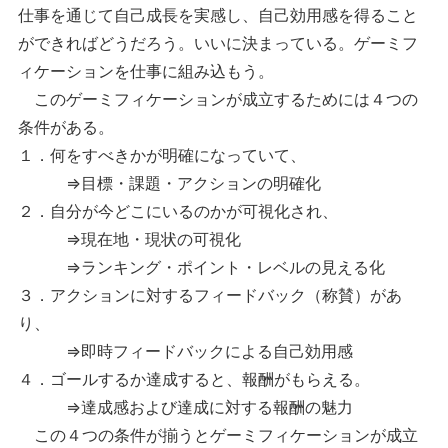
仕事を通じて自己成長を実感し、自己効用感を得ること
ができればどうだろう。いいに決まっている。ゲーミフ
ィケーションを仕事に組み込もう。
このゲーミフィケーションが成立するためには４つの
条件がある。
１．何をすべきかが明確になっていて、
⇒目標・課題・アクションの明確化
２．自分が今どこにいるのかが可視化され、
⇒現在地・現状の可視化
⇒ランキング・ポイント・レベルの見える化
３．アクションに対するフィードバック（称賛）があ
り、
⇒即時フィードバックによる自己効用感
４．ゴールするか達成すると、報酬がもらえる。
⇒達成感および達成に対する報酬の魅力
この４つの条件が揃うとゲーミフィケーションが成立