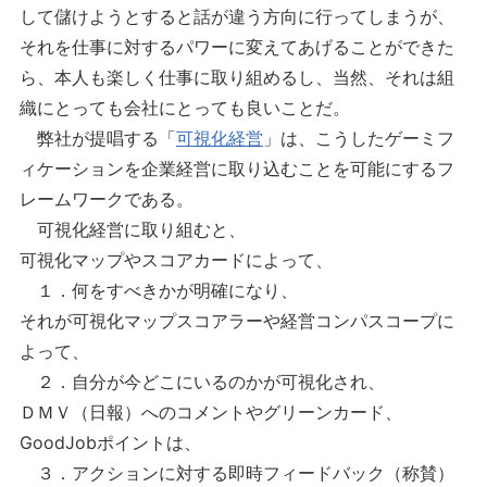
して儲けようとすると話が違う方向に行ってしまうが、
それを仕事に対するパワーに変えてあげることができた
ら、本人も楽しく仕事に取り組めるし、当然、それは組
織にとっても会社にとっても良いことだ。
弊社が提唱する「
可視化経営
」は、こうしたゲーミフ
ィケーションを企業経営に取り込むことを可能にするフ
レームワークである。
可視化経営に取り組むと、
可視化マップやスコアカードによって、
１．何をすべきかが明確になり、
それが可視化マップスコアラーや経営コンパスコープに
よって、
２．自分が今どこにいるのかが可視化され、
ＤＭＶ（日報）へのコメントやグリーンカード、
GoodJobポイントは、
３．アクションに対する即時フィードバック（称賛）