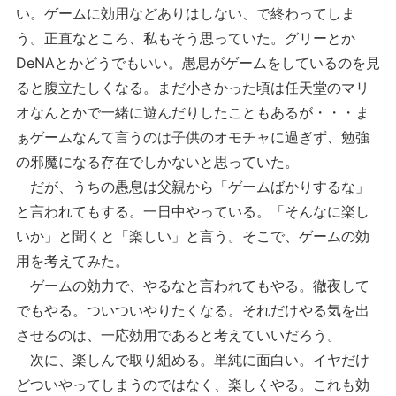
い。ゲームに効用などありはしない、で終わってしま
う。正直なところ、私もそう思っていた。グリーとか
DeNAとかどうでもいい。愚息がゲームをしているのを見
ると腹立たしくなる。まだ小さかった頃は任天堂のマリ
オなんとかで一緒に遊んだりしたこともあるが・・・ま
ぁゲームなんて言うのは子供のオモチャに過ぎず、勉強
の邪魔になる存在でしかないと思っていた。
だが、うちの愚息は父親から「ゲームばかりするな」
と言われてもする。一日中やっている。「そんなに楽し
いか」と聞くと「楽しい」と言う。そこで、ゲームの効
用を考えてみた。
ゲームの効力で、やるなと言われてもやる。徹夜して
でもやる。ついついやりたくなる。それだけやる気を出
させるのは、一応効用であると考えていいだろう。
次に、楽しんで取り組める。単純に面白い。イヤだけ
どついやってしまうのではなく、楽しくやる。これも効