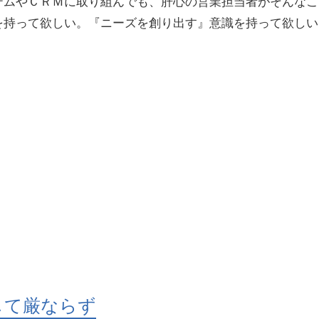
テムやＣＲＭに取り組んでも、肝心の営業担当者がそんなこ
を持って欲しい。『ニーズを創り出す』意識を持って欲しい
して厳ならず