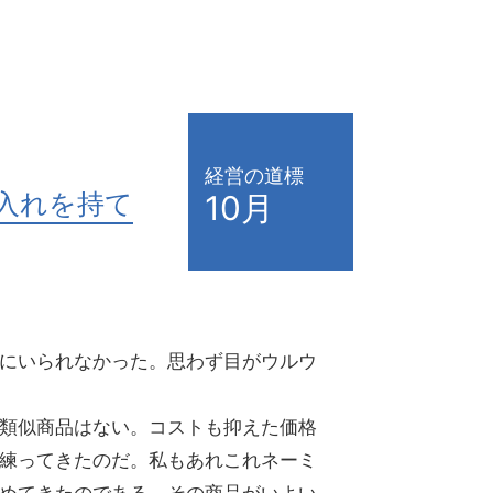
経営の道標
入れを持て
10月
にいられなかった。思わず目がウルウ
類似商品はない。コストも抑えた価格
練ってきたのだ。私もあれこれネーミ