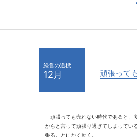
経営の道標
頑張って
12月
頑張っても売れない時代であると、多
からと言って頑張り過ぎてしまってい
張る。とにかく動く。