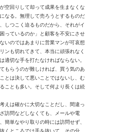
が空回りして却って成果を生まなくな
になる。無理して売ろうとするものだ
、しつこく迫るものだから、それがイ
困っているのか」と顧客を不安にさせ
ないのではあまりに営業マンが可哀想
リンも切れてきて、本当に頑張れなく
は適切な手を打たなければならない。
てもらうのが難しければ、買う気のあ
ことは決して悪いことではないし、む
ることも多い。そして何より長くは続
考えは確かに大切なことだし、間違っ
ざ訪問などしなくても、メールや電
、簡単なやり取りの時には訪問せず、
抜くところでは手を抜いて、その分、