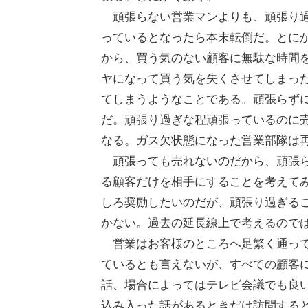
頑張らない営業マンよりも、頑張り過
っているとなったら本末転倒だ。とに
から、買う気のない顧客に無駄な時間
ヤになって買う気を失くさせてしまっ
てしまうようなことである。頑張らず
だ。頑張り過ぎな程頑張っているのに
なる。ガス欠状態になった営業部隊は
頑張っても売れないのだから、頑張ら
る顧客だけを相手にすることを考えて
しろ奨励したいのだが、頑張り過ぎる
かない。過去の延長線上で考えるので
営業はお客様のところへ足繁く通って
ているとも言えないが、すべての顧客
話、場合によってはテレビ会議でも良
込み入った話があるときだけ訪問する