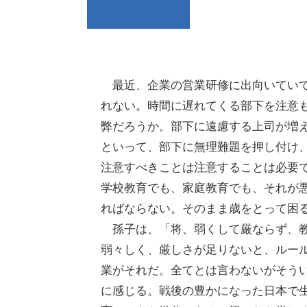
最近、企業の営業研修に出向いていて
れない。時間に遅れてくる部下を注意
弊だろうか。部下に遠慮する上司が増
といって、部下に無理難題を押し付け
注意すべきことは注意することは必要
学校教育でも、家庭教育でも、それが
ればならない。そのまま歳をとって困
孫子は、「将、弱くして厳ならず、教
弱々しく、厳しさが足りないと、ルー
業がそれだ。全てとは言わないがそう
に感じる。戦後の豊かになった日本で