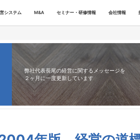
営システム
M&A
セミナー・研修情報
会社情報
弊社代表長尾の経営に関するメッセージを
２ヶ月に一度更新しています
2004年版 経営の道