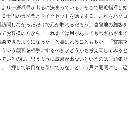
、より一層成果が出るに決まっている。そこで最近指導し始
～６千円のカメラとマイクセットを贈呈する。これをパソコ
回訪問しなかっただけで元が取れるだろう。遠隔地の顧客を
ってお客様の方から「これまでは用があってもわざわざ来て
相談できるようになった」と喜ばれることも多い。「営業マ
そういう顧客を相手にするべきかどうかも考え直してみると
ているのに、思うように成果が出ないというのは、頑張り
て、「押して駄目なら引いてみな」という戸の開閉にも、恋