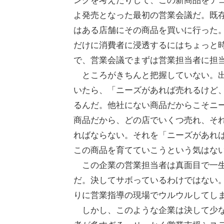
ングを考えたりして、この新商品をテ
よ発売となった最初の営業会議だ。既
はある店舗にその商品を買いに行った
だけに消費者に浸透するにはちょっと
で、営業会議でまずは営業担当者に担
ところがきちんと把握していない。出
いたら、「ニーズがあれば売れるけど
るんだ。他社にない商品だからこそニ
商品だから、どの店でいくつ売れ、そ
ればならない。それを「ニーズがあれ
この商品を育てていこうという気はな
この企業の営業担当者は真面目で一生
だ。決してサボっているわけではない
りに営業指導の現場でウルウルしてし
しかし、このような企業は決して少な