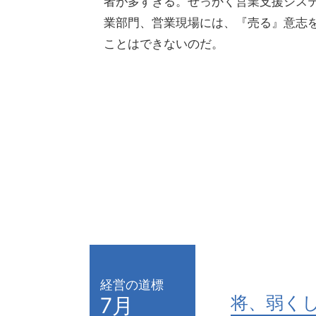
者が多すぎる。せっかく営業支援シス
業部門、営業現場には、『売る』意志
ことはできないのだ。
経営の道標
将、弱く
7月