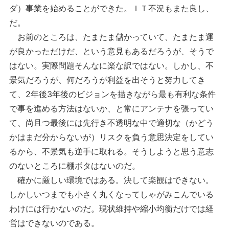
ダ）事業を始めることができた。ＩＴ不況もまた良し、
だ。
お前のところは、たまたま儲かっていて、たまたま運
が良かっただけだ、という意見もあるだろうが、そうで
はない。実際問題そんなに楽な訳ではない。しかし、不
景気だろうが、何だろうが利益を出そうと努力してき
て、2年後3年後のビジョンを描きながら最も有利な条件
で事を進める方法はないか、と常にアンテナを張ってい
て、尚且つ最後には先行き不透明な中で適切な（かどう
かはまだ分からないが）リスクを負う意思決定をしてい
るから、不景気も逆手に取れる。そうしようと思う意志
のないところに棚ボタはないのだ。
確かに厳しい環境ではある。決して楽観はできない。
しかしいつまでも小さく丸くなってしゃがみこんでいる
わけには行かないのだ。現状維持や縮小均衡だけでは経
営はできないのである。