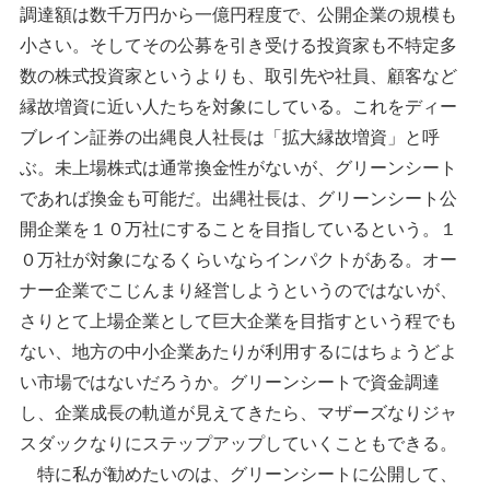
調達額は数千万円から一億円程度で、公開企業の規模も
小さい。そしてその公募を引き受ける投資家も不特定多
数の株式投資家というよりも、取引先や社員、顧客など
縁故増資に近い人たちを対象にしている。これをディー
ブレイン証券の出縄良人社長は「拡大縁故増資」と呼
ぶ。未上場株式は通常換金性がないが、グリーンシート
であれば換金も可能だ。出縄社長は、グリーンシート公
開企業を１０万社にすることを目指しているという。１
０万社が対象になるくらいならインパクトがある。オー
ナー企業でこじんまり経営しようというのではないが、
さりとて上場企業として巨大企業を目指すという程でも
ない、地方の中小企業あたりが利用するにはちょうどよ
い市場ではないだろうか。グリーンシートで資金調達
し、企業成長の軌道が見えてきたら、マザーズなりジャ
スダックなりにステップアップしていくこともできる。
特に私が勧めたいのは、グリーンシートに公開して、