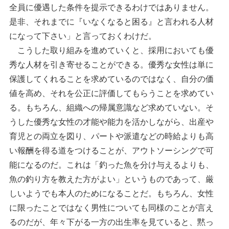
全員に優遇した条件を提示できるわけではありません。
是非、それまでに『いなくなると困る』と言われる人材
になって下さい」と言っておくわけだ。
こうした取り組みを進めていくと、採用においても優
秀な人材を引き寄せることができる。優秀な女性は単に
保護してくれることを求めているのではなく、自分の価
値を高め、それを公正に評価してもらうことを求めてい
る。もちろん、組織への帰属意識など求めていない。そ
うした優秀な女性の才能や能力を活かしながら、出産や
育児との両立を図り、パートや派遣などの時給よりも高
い報酬を得る道をつけることが、アウトソーシングで可
能になるのだ。これは「釣った魚を分け与えるよりも、
魚の釣り方を教えた方がよい」というものであって、厳
しいようでも本人のためになることだ。もちろん、女性
に限ったことではなく男性についても同様のことが言え
るのだが、年々下がる一方の出生率を見ていると、黙っ