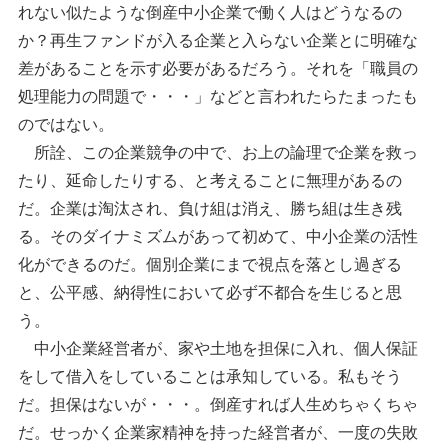
れない似たような倒産中小企業で働く人はどうなるの
か？再生ファンドが入る企業と入らない企業とに明確な
差があることを示す必要があるだろう。それを「職員の
処理能力の問題で・・・」などと言われたらたまったも
のではない。
所詮、この企業競争の中で、お上の論理で企業を救っ
たり、延命したりする、と考えることに無理があるの
だ。企業は淘汰され、負け組は消え、勝ち組は生き残
る。そのダイナミズムがあって初めて、中小企業の活性
化ができるのだ。個別企業にまで視点を落とし過ぎる
と、公平感、納得性において必ず不都合を生じると思
う。
中小企業経営者が、家や土地を担保に入れ、個人保証
をして借入をしていることは承知している。私もそう
だ。担保はないが・・・。倒産すれば人生めちゃくちゃ
だ。せっかく企業家精神を持った経営者が、一度の失敗