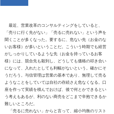
最近、営業改革のコンサルティングをしていると、
「売りに行く先がない」「売るに売れない」という声を
聞くことが多くなった。要するに、危ない先（お金のな
いお客様）が多いということだ。こういう時期でも経営
がしっかりしているような先（お金を持っているお客
様）には、競合先も殺到し、どうしても価格の叩き合い
になって、入れたとしても利幅がないという。確かにそ
うだろう。与信管理は営業の基本であり、無理して売る
ようなことをしていては自社の存続さえ危なくなる。口
座を作って実績を積んでおけば、後で何とかできるとい
う考えもあるが、利のない商売をどこまで辛抱できるか
難しいところだ。
「売るに売れない」からと言って、縮小均衡のリスト