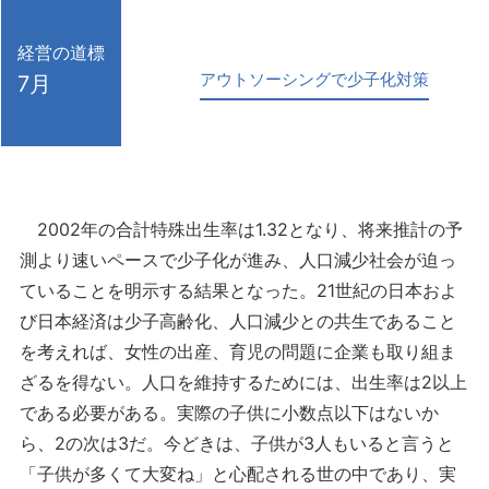
経営の道標
アウトソーシングで少子化対策
7月
2002年の合計特殊出生率は1.32となり、将来推計の予
測より速いペースで少子化が進み、人口減少社会が迫っ
ていることを明示する結果となった。21世紀の日本およ
び日本経済は少子高齢化、人口減少との共生であること
を考えれば、女性の出産、育児の問題に企業も取り組ま
ざるを得ない。人口を維持するためには、出生率は2以上
である必要がある。実際の子供に小数点以下はないか
ら、2の次は3だ。今どきは、子供が3人もいると言うと
「子供が多くて大変ね」と心配される世の中であり、実