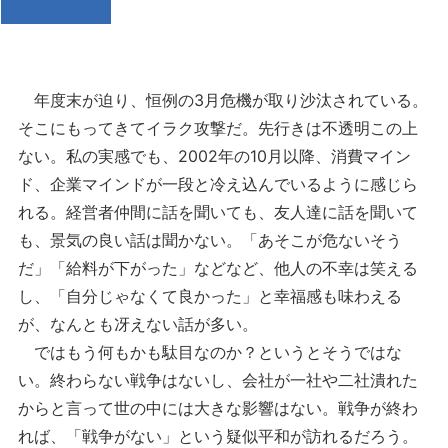
年度末が迫り、恒例の3月危機が取り沙汰されている。
そこにもってきてイラク攻撃だ。先行きは不透明この上
ない。私の実感でも、2002年の10月以降、消費マイン
ド、企業マインドが一段と冷え込んでいるように感じら
れる。経営者仲間に話を聞いても、友人達に話を聞いて
も、景気の良い話は聞かない。「あそこが危ないそう
だ」「給料が下がった」などなど、他人の不幸は笑える
し、「自分じゃなくて良かった」と幸福感も味わえる
が、なんとも冴えない話が多い。
ではもう何もかも駄目なのか？というとそうではな
い。終わらない戦争はないし、会社が一社や二社潰れた
からと言って世の中には大きな影響はない。戦争が終わ
れば、「戦争がない」という疑似平和が訪れるだろう。