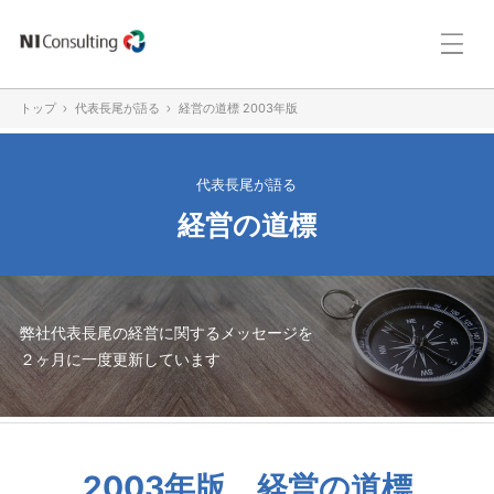
トップ
代表長尾が語る
経営の道標 2003年版
代表長尾が語る
経営の道標
弊社代表長尾の経営に関するメッセージを
２ヶ月に一度更新しています
2003年版 経営の道標