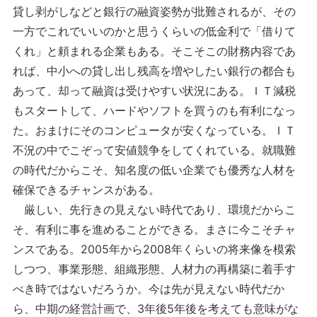
貸し剥がしなどと銀行の融資姿勢が批難されるが、その
一方でこれでいいのかと思うくらいの低金利で「借りて
くれ」と頼まれる企業もある。そこそこの財務内容であ
れば、中小への貸し出し残高を増やしたい銀行の都合も
あって、却って融資は受けやすい状況にある。ＩＴ減税
もスタートして、ハードやソフトを買うのも有利になっ
た。おまけにそのコンピュータが安くなっている。ＩＴ
不況の中でこぞって安値競争をしてくれている。就職難
の時代だからこそ、知名度の低い企業でも優秀な人材を
確保できるチャンスがある。
厳しい、先行きの見えない時代であり、環境だからこ
そ、有利に事を進めることができる。まさに今こそチャ
ンスである。2005年から2008年くらいの将来像を模索
しつつ、事業形態、組織形態、人材力の再構築に着手す
べき時ではないだろうか。今は先が見えない時代だか
ら、中期の経営計画で、3年後5年後を考えても意味がな