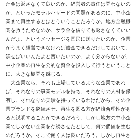
た金は返さなくて良いのか、経営者の責任は問わないの
か、といったモラルハザードの問題があるのに、中小企
業まで再生するとはどういうことだろうか。地方金融機
関を救うためなのか、サラ金を借りても返さなくていい
んだよ、というメッセージを国民に送りたいのか、企業
がうまく経営できなければ借金できるだけしておいて、
潰せばいいんだよと言いたいのか、よく分からないが、
中小企業の再生を公的な資金を投入して行うということ
に、大きな疑問を感じる。
大企業なら、それも上場しているような企業であれ
ば、それなりの事業モデルを持ち、それなりの人材を保
有し、それなりの実績を持っているわけだから、その企
業ブランドを継続させ、再生を図る方が経済合理性があ
ると説明することができるだろう。しかし地方の中小企
業でしかない企業を存続させたとして、何の価値を生む
のだろうか。そこで働く人は良いだろう。しかし再生さ