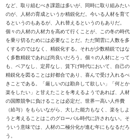
など、取り組むべき課題は多いが、同時に取り組みたい
のが、人材の育成というか精鋭化だ。今いる人材を育て
るというのもあるが、入れ替えるというのもありだ。
個々の人材の人材力を高めて行くことが、この冬の時代
を乗り切るためには必要なことだ。ただ闇雲に人数を多
くするのではなく、精鋭化する。それが少数精鋭ではな
く多数精鋭であれば尚良いだろう。個々の人材にとって
も、ベアなし、定昇なし、賃下げ時代において、自己の
精鋭化を図ることは好都合であり、喜んで受け入れるべ
きことである。「厳しいのは勘弁して欲しい」「何とか
楽をしたい」と甘えたことを考えるようであれば、人材
の国際競争に負けることは必定だ。世界一高い人件費
（給与）をもらいながら、大した能力もなく、楽をしよ
うと考えることはこのグローバル時代に許されない。そ
ういう意味では、人材の二極分化が進む年にもなるだろ
う。