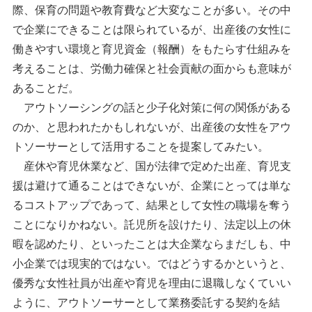
際、保育の問題や教育費など大変なことが多い。その中
で企業にできることは限られているが、出産後の女性に
働きやすい環境と育児資金（報酬）をもたらす仕組みを
考えることは、労働力確保と社会貢献の面からも意味が
あることだ。
アウトソーシングの話と少子化対策に何の関係がある
のか、と思われたかもしれないが、出産後の女性をアウ
トソーサーとして活用することを提案してみたい。
産休や育児休業など、国が法律で定めた出産、育児支
援は避けて通ることはできないが、企業にとっては単な
るコストアップであって、結果として女性の職場を奪う
ことになりかねない。託児所を設けたり、法定以上の休
暇を認めたり、といったことは大企業ならまだしも、中
小企業では現実的ではない。ではどうするかというと、
優秀な女性社員が出産や育児を理由に退職しなくていい
ように、アウトソーサーとして業務委託する契約を結