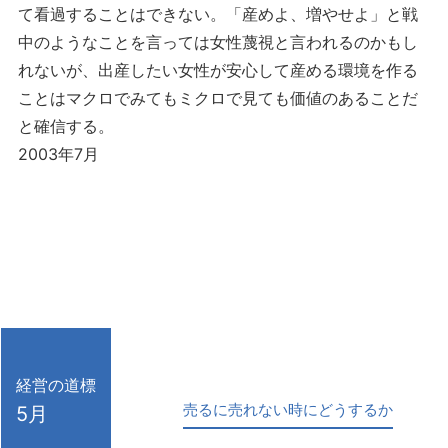
て看過することはできない。「産めよ、増やせよ」と戦
中のようなことを言っては女性蔑視と言われるのかもし
れないが、出産したい女性が安心して産める環境を作る
ことはマクロでみてもミクロで見ても価値のあることだ
と確信する。
2003年7月
経営の道標
売るに売れない時にどうするか
5月