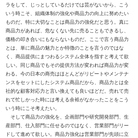
ラをして、じっとしているだけでは芸がないから、こう
いう時こそ、組織体制の強化や商品力の向上に努めたい
ものだ。特に大切なことは商品力の強化だと思う。真に
商品力があれば、危なくない先に売ることもできるし、
価格の叩き合いにもならないものだ。ここで言う商品力
とは、単に商品の魅力とか特徴のことを言うのではな
く、商品提供にまつわるシステム全体を指すと考えて欲
しい。同じ商品でもその提供方法が変われば商品力が変
わる。今の日本の商売はほとんどがリピートやメンテナ
ンスをセットにしたシステム商品だから、商品力とは全
社的な顧客対応力と言い換えても良いほどだ。売れて売
れて忙しかった時には考える余裕がなかったことをこう
いう時にこそ考えたい。
そして商品力の強化を、企画部門や研究開発部門、生
産部門、仕入部門に任せるのではなく、営業部門がリー
ドして進めて欲しい。商品力強化は営業部門が先頭に立