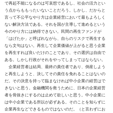
で再起不能になるのは可哀想であるし、社会の活力とい
う点からももったいないことだろう。しかし、だからと
言って不公平なやり方は企業経営において最もよろしく
ない解決方法である。それを国が主導して進めるという
今のやり方には納得できない。民間の再生ファンドが
「はげたか」と呼ばれながら、自らのリスクで再生する
なら文句はない。再生して企業価値が上がると思う企業
を再生すれば良いだけのことであり、その選択は自由で
ある。しかし行政がそれをやってしまってはならない。
企業経営者は結局、最終の責任者であり、倒産しよう
と再生しようと、決してその責任を免れることはないの
だ。その決意を持って臨まなければ中小企業の経営はで
きないと思う。金融機関を救うために、日本の企業経営
者を骨抜きにするのは止めて欲しいと思う。中小企業に
は中小企業である所以が必ずある。そのことを知らずに
企業再生などできるものではないのだ。（と言わずにお