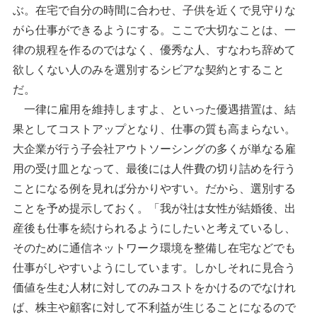
ぶ。在宅で自分の時間に合わせ、子供を近くで見守りな
がら仕事ができるようにする。ここで大切なことは、一
律の規程を作るのではなく、優秀な人、すなわち辞めて
欲しくない人のみを選別するシビアな契約とすること
だ。
一律に雇用を維持しますよ、といった優遇措置は、結
果としてコストアップとなり、仕事の質も高まらない。
大企業が行う子会社アウトソーシングの多くが単なる雇
用の受け皿となって、最後には人件費の切り詰めを行う
ことになる例を見れば分かりやすい。だから、選別する
ことを予め提示しておく。「我が社は女性が結婚後、出
産後も仕事を続けられるようにしたいと考えているし、
そのために通信ネットワーク環境を整備し在宅などでも
仕事がしやすいようにしています。しかしそれに見合う
価値を生む人材に対してのみコストをかけるのでなけれ
ば、株主や顧客に対して不利益が生じることになるので