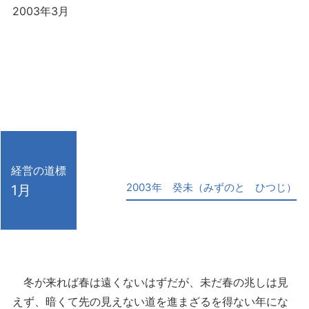
2003年3月
経営の道標
2003年 癸未（みずのと ひつじ）
1月
冬が来れば春は遠くないはずだが、未だ春の兆しは見
えず、暗くて先の見えない道を進まざるを得ない年にな