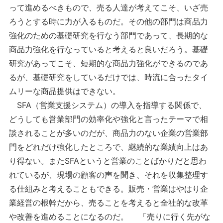
って進めるべきもので、売る人達が考えてこそ、いざ売
ろうとする時に力が入るものだ。その他の部門は商品力
強化のための基礎研究を行なう部門であって、長期的な
商品力強化を行なっていると考えると良いだろう。基礎
研究があってこそ、短期的な商品力強化ができるのであ
るが、基礎研究をしているだけでは、時流に合ったタイ
ムリーな商品提供はできない。
SFA（営業支援システム）の導入を指導する関係で、
どうしても営業部門の効率化や強化と言ったテーマで相
談されることが多いのだが、商品力のない企業の営業部
門をどれだけ強化したところで、継続的な業績向上はあ
り得ない。またSFAというと営業のことばかりだと思わ
れているが、現場の顧客の声を聞き、それを収集整理す
る仕組みと考えることもできる。販売・営業はやはり企
業経営の根幹だから、売ることを考えると全社的な改革
や改善を進めることになるのだ。 「売りに行く先がな