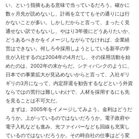
い、という指摘もある意味で当っているだろう。確かに
数ヶ月先が読めないし、計画を立ててもその通りには行
かないことが多い。しかしだからと言って、まったく見
通せない訳でもないし、やはり3年後にどうありたいか、
どうあるべきかをイメージしながらでなければ、企業経
営はできない。何しろ今採用しようとしている新卒の学
生が入社するのは2004年の4月だし、その採用活動を始
めたのは、2002年の末からだ。シティバンクのように、
日本での事業拡大が見込めないからと言って、入社ギリ
ギリの3月になって、内定辞退を勧告するなどという外資
ならではの荒行は難しいわけで、人材を採用するにも先
を見ることは不可欠だ。
まずは、2005年をイメージしてみよう。金利はどうだ
ろうか。上がっているのではないだろうか。電子政府や
電子入札なども進み、光ファイバーなども回線も充実し
ているのではないだろうか。その時自社の仕事はどう変