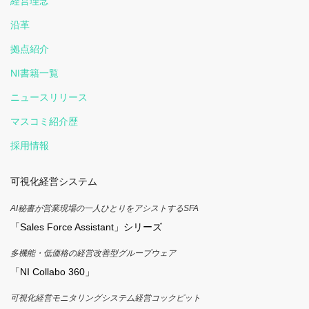
経営理念
沿革
拠点紹介
NI書籍一覧
ニュースリリース
マスコミ紹介歴
採用情報
可視化経営システム
AI秘書が営業現場の一人ひとりをアシストするSFA
「Sales Force Assistant」シリーズ
多機能・低価格の経営改善型グループウェア
「NI Collabo 360」
可視化経営モニタリングシステム経営コックピット