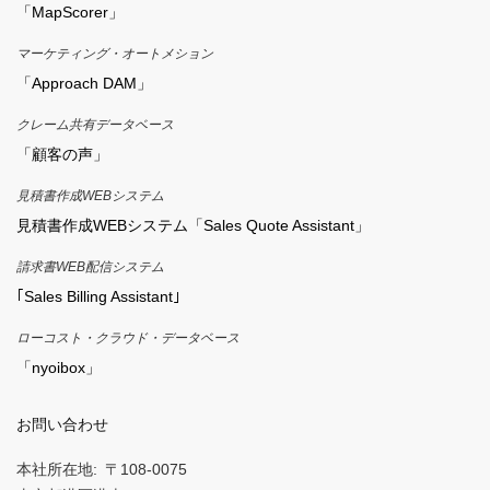
「MapScorer」
マーケティング・オートメション
「Approach DAM」
クレーム共有データベース
「顧客の声」
見積書作成WEBシステム
見積書作成WEBシステム「Sales Quote Assistant」
請求書WEB配信システム
｢Sales Billing Assistant｣
ローコスト・クラウド・データベース
「nyoibox」
お問い合わせ
本社所在地
〒108-0075