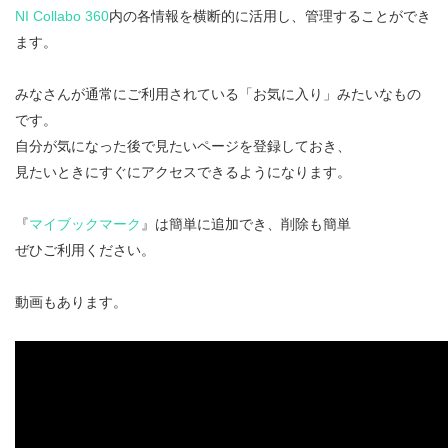
NI Collabo 360
内の各情報を横断的に活用し、管理することができ
ます。
みなさんが通常にご利用されている「お気に入り」みたいなもの
です。
自分が気になった後で見たいページを登録しておき、
見たいときにすぐにアクセスできるようになります。
『
マイブックマーク
』は簡単に追加でき、削除も簡単
ぜひご利用ください。
動画もあります。