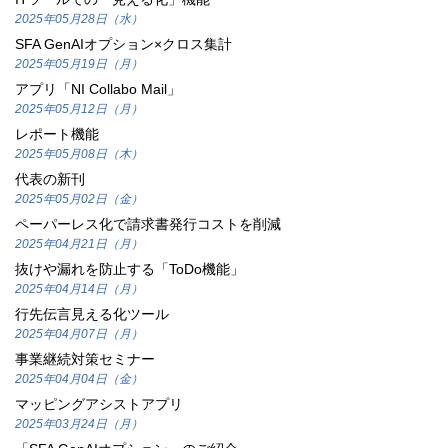
2025年05月28日（水）
SFA GenAIオプション×クロス集計
2025年05月19日（月）
アプリ「NI Collabo Mail」
2025年05月12日（月）
レポート機能
2025年05月08日（木）
代表の新刊
2025年05月02日（金）
ペーパーレス化で請求書発行コストを削減
2025年04月21日（月）
抜けや漏れを防止する「ToDo機能」
2025年04月14日（月）
行先伝言見える化ツール
2025年04月07日（月）
事業継続対策セミナー
2025年04月04日（金）
マッピングアシストアプリ
2025年03月24日（月）