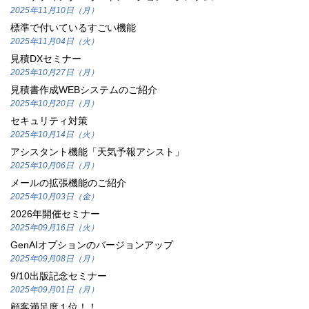
2025年11月10日（月）
標準で付いているすごい機能
2025年11月04日（火）
見積DXセミナー
2025年10月27日（月）
見積書作成WEBシステムのご紹介
2025年10月20日（月）
セキュリティ対策
2025年10月14日（火）
アシスタント機能「天気予報アシスト」
2025年10月06日（月）
メールの拡張機能のご紹介
2025年10月03日（金）
2026年開催セミナー
2025年09月16日（火）
GenAIオプションのバージョンアップ
2025年09月08日（月）
9/10出版記念セミナー
2025年09月01日（月）
顧客満足度１位！！