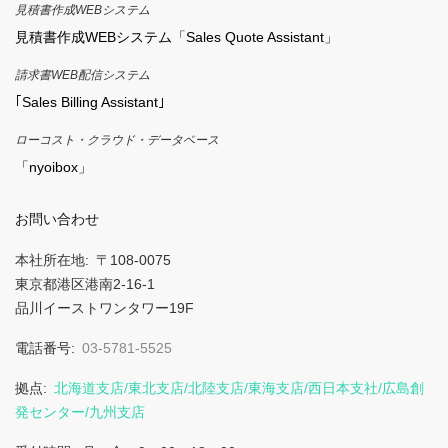
見積書作成WEBシステム
見積書作成WEBシステム「Sales Quote Assistant」
請求書WEB配信システム
｢Sales Billing Assistant｣
ローコスト・クラウド・データベース
「nyoibox」
お問い合わせ
本社所在地
〒108-0075
東京都港区港南2-16-1
品川イーストワンタワー19F
電話番号
03-5781-5525
拠点
北海道支店/東北支店/北陸支店/東海支店/西日本支社/広島創
発センター/九州支店