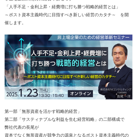
「人手不足・金利上昇・経費増に打ち勝つ戦略的経営とは」
～ポスト資本主義時代に目指すべき新しい経営のカタチ～ を開
催します。
第一部「無形資産を活かす戦略的経営」
第二部「サスティナブルな利益を生む経営戦略」の二部構成で
弊社代表の長尾が
資本でなく無形資産が競争力の源泉となるポスト資本主義時代の