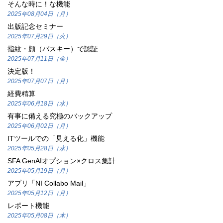
そんな時に！な機能
2025年08月04日（月）
出版記念セミナー
2025年07月29日（火）
指紋・顔（パスキー）で認証
2025年07月11日（金）
決定版！
2025年07月07日（月）
経費精算
2025年06月18日（水）
有事に備える究極のバックアップ
2025年06月02日（月）
ITツールでの「見える化」機能
2025年05月28日（水）
SFA GenAIオプション×クロス集計
2025年05月19日（月）
アプリ「NI Collabo Mail」
2025年05月12日（月）
レポート機能
2025年05月08日（木）