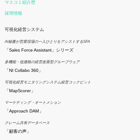
マスコミ紹介歴
採用情報
可視化経営システム
AI秘書が営業現場の一人ひとりをアシストするSFA
「Sales Force Assistant」シリーズ
多機能・低価格の経営改善型グループウェア
「NI Collabo 360」
可視化経営モニタリングシステム経営コックピット
「MapScorer」
マーケティング・オートメション
「Approach DAM」
クレーム共有データベース
「顧客の声」