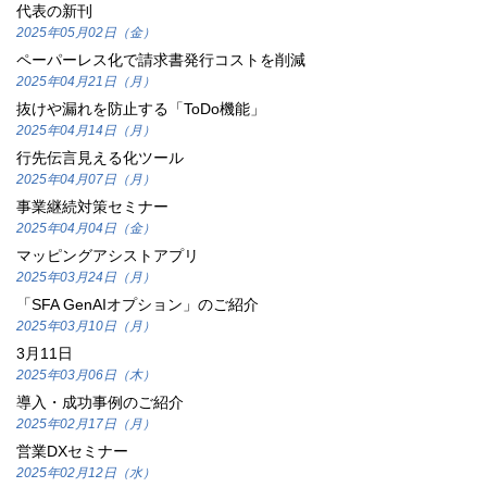
代表の新刊
2025年05月02日（金）
ペーパーレス化で請求書発行コストを削減
2025年04月21日（月）
抜けや漏れを防止する「ToDo機能」
2025年04月14日（月）
行先伝言見える化ツール
2025年04月07日（月）
事業継続対策セミナー
2025年04月04日（金）
マッピングアシストアプリ
2025年03月24日（月）
「SFA GenAIオプション」のご紹介
2025年03月10日（月）
3月11日
2025年03月06日（木）
導入・成功事例のご紹介
2025年02月17日（月）
営業DXセミナー
2025年02月12日（水）