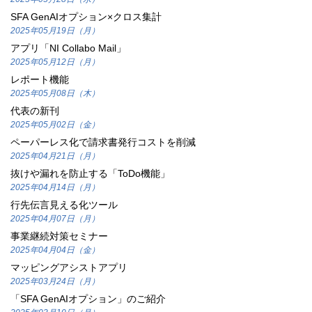
SFA GenAIオプション×クロス集計
2025年05月19日（月）
アプリ「NI Collabo Mail」
2025年05月12日（月）
レポート機能
2025年05月08日（木）
代表の新刊
2025年05月02日（金）
ペーパーレス化で請求書発行コストを削減
2025年04月21日（月）
抜けや漏れを防止する「ToDo機能」
2025年04月14日（月）
行先伝言見える化ツール
2025年04月07日（月）
事業継続対策セミナー
2025年04月04日（金）
マッピングアシストアプリ
2025年03月24日（月）
「SFA GenAIオプション」のご紹介