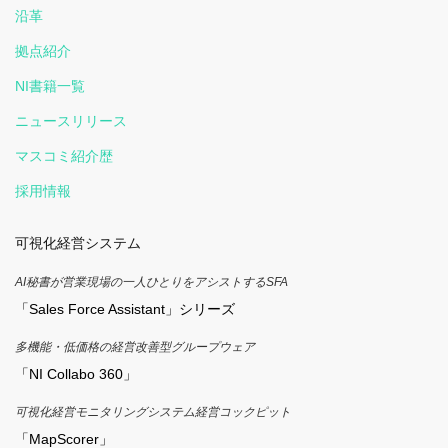
沿革
拠点紹介
NI書籍一覧
ニュースリリース
マスコミ紹介歴
採用情報
可視化経営システム
AI秘書が営業現場の一人ひとりをアシストするSFA
「Sales Force Assistant」シリーズ
多機能・低価格の経営改善型グループウェア
「NI Collabo 360」
可視化経営モニタリングシステム経営コックピット
「MapScorer」