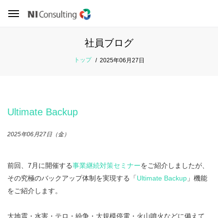
社員ブログ
トップ
2025年06月27日
Ultimate Backup
2025年06月27日（金）
前回、7月に開催する
事業継続対策セミナー
をご紹介しましたが、
その究極のバックアップ体制を実現する「
Ultimate Backup
」機能
をご紹介します。
大地震・水害・テロ・紛争・大規模停電・火山噴火などに備えて