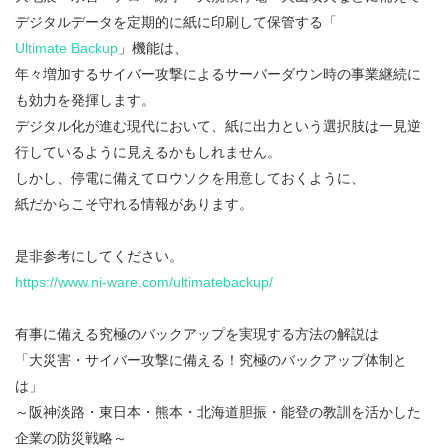
デジタルデータを定期的に紙に印刷して保管する「
Ultimate Backup
」機能は、
年々増加するサイバー攻撃によるサーバーダウン時の事業継続に
も効力を発揮します。
デジタル化が進む現代において、紙に出力という選択肢は一見逆
行しているように見えるかもしれません。
しかし、停電に備えてロウソクを用意しておくように、
紙だからこそ守れる情報があります。
是非参考にしてください。
https://www.ni-ware.com/ultimatebackup/
有事に備える究極のバックアップを実現する方法の解説は
「大災害・サイバー攻撃に備える！究極のバックアップ体制と
は」
～阪神淡路・東日本・熊本・北海道胆振・能登の教訓を活かした
企業の防災戦略～