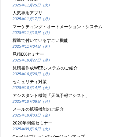
2025年11月25日（火）
人気専用アプリ
2025年11月17日（月）
マーケティング・オートメーション・システム
2025年11月10日（月）
標準で付いているすごい機能
2025年11月04日（火）
見積DXセミナー
2025年10月27日（月）
見積書作成WEBシステムのご紹介
2025年10月20日（月）
セキュリティ対策
2025年10月14日（火）
アシスタント機能「天気予報アシスト」
2025年10月06日（月）
メールの拡張機能のご紹介
2025年10月03日（金）
2026年開催セミナー
2025年09月16日（火）
GenAIオプションのバージョンアップ