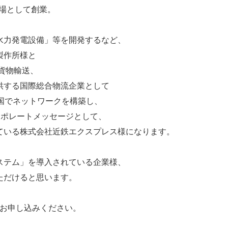
工場として創業。
、
水力発電設備」等を開発するなど、
製作所様と
貨物輸送、
供する国際総合物流企業として
国でネットワークを構築し、
ーポレートメッセージとして、
ている株式会社近鉄エクスプレス様になります。
ステム」を導入されている企業様、
ただけると思います。
よりお申し込みください。