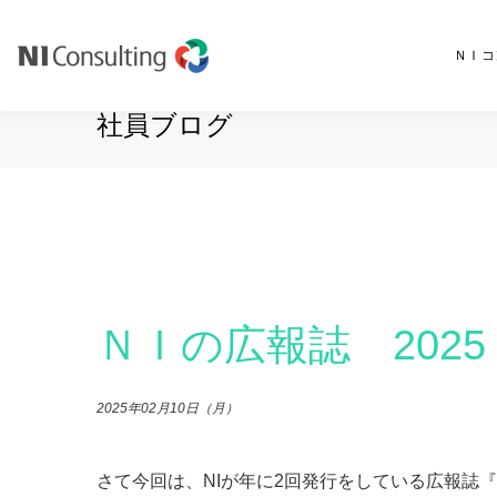
ＮＩコ
社員ブログ
ＮＩの広報誌 2025
2025年02月10日（月）
さて今回は、NIが年に2回発行をしている広報誌『N