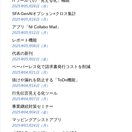
ITツールでの「見える化」機能
2025年05月28日（水）
SFA GenAIオプション×クロス集計
2025年05月19日（月）
アプリ「NI Collabo Mail」
2025年05月12日（月）
レポート機能
2025年05月08日（木）
代表の新刊
2025年05月02日（金）
ペーパーレス化で請求書発行コストを削減
2025年04月21日（月）
抜けや漏れを防止する「ToDo機能」
2025年04月14日（月）
行先伝言見える化ツール
2025年04月07日（月）
事業継続対策セミナー
2025年04月04日（金）
マッピングアシストアプリ
2025年03月24日（月）