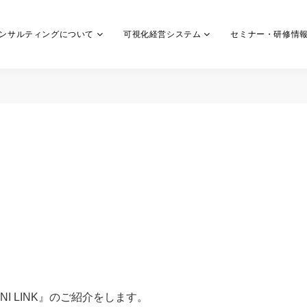
ンサルティングについて
可視化経営システム
セミナー・研修情
I LINK』のご紹介をします。