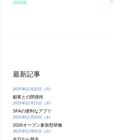
2025年
最新記事
2025年12月22日（月）
顧客との関係性
2025年12月15日（月）
SFAの便利なアプリ
2025年12月10日（水）
2026オープン参加型研修
2025年12月01日（月）
今日から師走