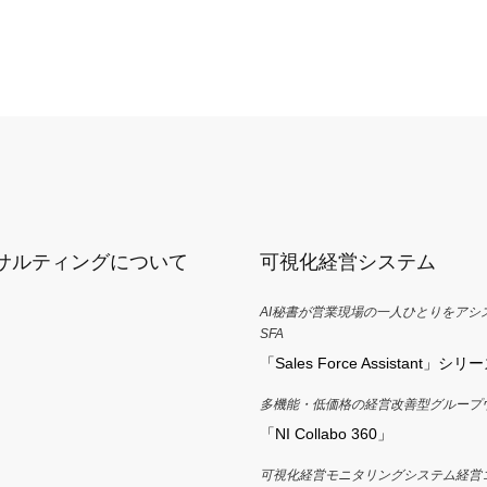
ンサルティングについて
可視化経営システム
AI秘書が営業現場の一人ひとりをアシ
SFA
「Sales Force Assistant」シリ
多機能・低価格の経営改善型グループ
「NI Collabo 360」
可視化経営モニタリングシステム経営