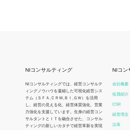
NIコンサルティング
NIコ
NIコンサルティングでは、経営コンサルテ
会社概要
ィングノウハウを凝縮した可視化経営シス
役員紹介
テム（ＳＦＡ,ＣＲＭ,ＢＩ,ＧＷ）を活用
CSR
し、経営の見える化、経営体質強化、営業
力強化を支援しています。生身の経営コン
経営理念
サルタントとＩＴを融合させた、コンサル
沿革
ティングの新しいカタチで経営革新を実現