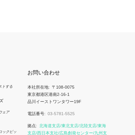
お問い合わせ
ストする
本社所在地
〒108-0075
東京都港区港南2-16-1
ーズ
品川イーストワンタワー19F
ウェア
電話番号
03-5781-5525
拠点
北海道支店/東北支店/北陸支店/東海
コックピッ
支店/西日本支社/広島創発センター/九州支