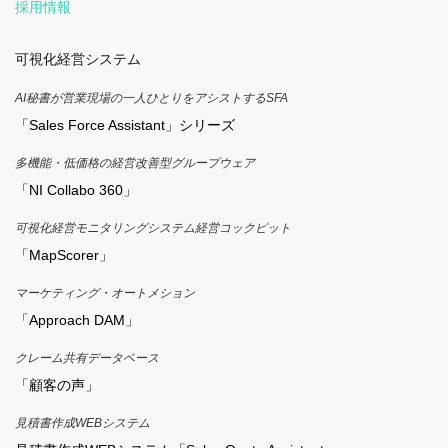
採用情報
可視化経営システム
AI秘書が営業現場の一人ひとりをアシストするSFA
「Sales Force Assistant」シリーズ
多機能・低価格の経営改善型グループウェア
「NI Collabo 360」
可視化経営モニタリングシステム経営コックピット
「MapScorer」
マーケティング・オートメション
「Approach DAM」
クレーム共有データベース
「顧客の声」
見積書作成WEBシステム