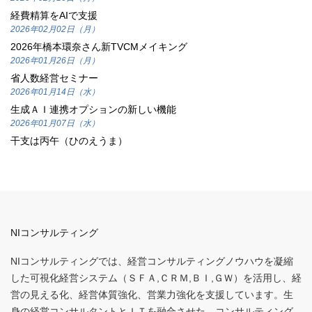
経費精算をAIで支援
2026年02月02日（月）
2026年橋本環奈さん新TVCMメイキング
2026年01月26日（月）
省人数経営セミナー
2026年01月14日（水）
生成ＡＩ連携オプションの新しい機能
2026年01月07日（水）
干支は丙午（ひのえうま）
NIコンサルティング
NIコンサルティングでは、経営コンサルティングノウハウを凝縮
した可視化経営システム（ＳＦＡ,ＣＲＭ,ＢＩ,ＧＷ）を活用し、経
営の見える化、経営体質強化、営業力強化を支援しています。生
身の経営コンサルタントとＩＴを融合させた、コンサルティング