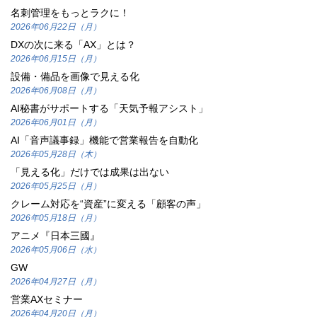
名刺管理をもっとラクに！
2026年06月22日（月）
DXの次に来る「AX」とは？
2026年06月15日（月）
設備・備品を画像で見える化
2026年06月08日（月）
AI秘書がサポートする「天気予報アシスト」
2026年06月01日（月）
AI「音声議事録」機能で営業報告を自動化
2026年05月28日（木）
「見える化」だけでは成果は出ない
2026年05月25日（月）
クレーム対応を“資産”に変える「顧客の声」
2026年05月18日（月）
アニメ『日本三國』
2026年05月06日（水）
GW
2026年04月27日（月）
営業AXセミナー
2026年04月20日（月）