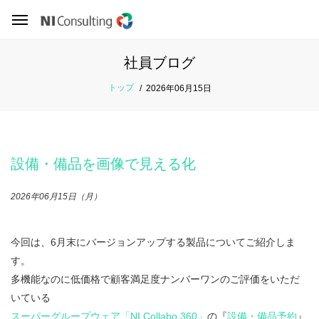
社員ブログ
トップ
2026年06月15日
設備・備品を画像で見える化
2026年06月15日（月）
今回は、6月末にバージョンアップする製品についてご紹介しま
す。
多機能なのに低価格で顧客満足度ナンバーワンのご評価をいただ
いている
スーパーグループウェア「NI Collabo 360」
の『
設備・備品予約
』