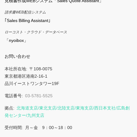
見積書作成WEBシステム「Sales Quote Assistant」
請求書WEB配信システム
｢Sales Billing Assistant｣
ローコスト・クラウド・データベース
「nyoibox」
お問い合わせ
本社所在地
〒108-0075
東京都港区港南2-16-1
品川イーストワンタワー19F
電話番号
03-5781-5525
拠点
北海道支店/東北支店/北陸支店/東海支店/西日本支社/広島創
発センター/九州支店
受付時間
月～金 9：00～18：00