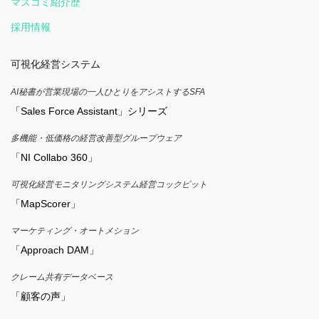
マスコミ紹介歴
採用情報
可視化経営システム
AI秘書が営業現場の一人ひとりをアシストするSFA
「Sales Force Assistant」シリーズ
多機能・低価格の経営改善型グループウェア
「NI Collabo 360」
可視化経営モニタリングシステム経営コックピット
「MapScorer」
マーケティング・オートメション
「Approach DAM」
クレーム共有データベース
「顧客の声」