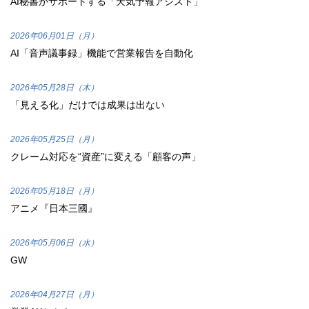
AI秘書がサポートする「天気予報アシスト」
2026年06月01日（月）
AI「音声議事録」機能で営業報告を自動化
2026年05月28日（木）
「見える化」だけでは成果は出ない
2026年05月25日（月）
クレーム対応を“資産”に変える「顧客の声」
2026年05月18日（月）
アニメ『日本三國』
2026年05月06日（水）
GW
2026年04月27日（月）