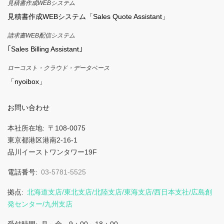
見積書作成WEBシステム
見積書作成WEBシステム「Sales Quote Assistant」
請求書WEB配信システム
｢Sales Billing Assistant｣
ローコスト・クラウド・データベース
「nyoibox」
お問い合わせ
本社所在地
〒108-0075
東京都港区港南2-16-1
品川イーストワンタワー19F
電話番号
03-5781-5525
拠点
北海道支店/東北支店/北陸支店/東海支店/西日本支社/広島創
発センター/九州支店