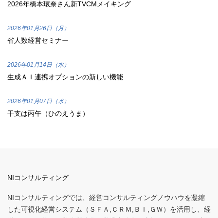
2026年橋本環奈さん新TVCMメイキング
2026年01月26日（月）
省人数経営セミナー
2026年01月14日（水）
生成ＡＩ連携オプションの新しい機能
2026年01月07日（水）
干支は丙午（ひのえうま）
NIコンサルティング
NIコンサルティングでは、経営コンサルティングノウハウを凝縮
した可視化経営システム（ＳＦＡ,ＣＲＭ,ＢＩ,ＧＷ）を活用し、経