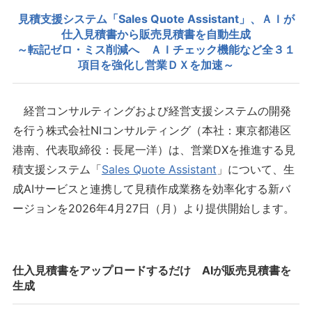
見積支援システム「Sales Quote Assistant」、ＡＩが
仕入見積書から販売見積書を自動生成
～転記ゼロ・ミス削減へ ＡＩチェック機能など全３１
項目を強化し営業ＤＸを加速～
経営コンサルティングおよび経営支援システムの開発
を行う株式会社NIコンサルティング（本社：東京都港区
港南、代表取締役：長尾一洋）は、営業DXを推進する見
積支援システム「
Sales Quote Assistant
」について、生
成AIサービスと連携して見積作成業務を効率化する新バ
ージョンを2026年4月27日（月）より提供開始します。
仕入見積書をアップロードするだけ AIが販売見積書を
生成