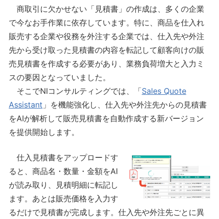
商取引に欠かせない「見積書」の作成は、多くの企業
で今なお手作業に依存しています。特に、商品を仕入れ
販売する企業や役務を外注する企業では、仕入先や外注
先から受け取った見積書の内容を転記して顧客向けの販
売見積書を作成する必要があり、業務負荷増大と入力ミ
スの要因となっていました。
そこでNIコンサルティングでは、「
Sales Quote
Assistant
」を機能強化し、仕入先や外注先からの見積書
をAIが解析して販売見積書を自動作成する新バージョン
を提供開始します。
仕入見積書をアップロードす
ると、商品名・数量・金額をAI
が読み取り、見積明細に転記し
ます。あとは販売価格を入力す
るだけで見積書が完成します。仕入先や外注先ごとに異