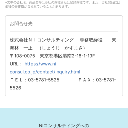
※文中の会社名、商品名等は各社の商標または登録商標です。また、当社製品には
他社の著作物が含まれていることがあります。
お問合せ先
株式会社ＮＩコンサルティング 専務取締役 東
海林 一正 （しょうじ かずまさ）
〒108-0075 東京都港区港南2-16-1-19F
URL：
https://www.ni-
consul.co.jp/contact/inquiry.html
ＴＥＬ：03-5781-5525 ＦＡＸ：03-5781-
5526
NIコンサルティングへの