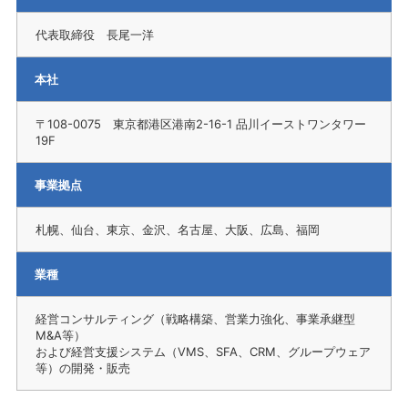
代表取締役 長尾一洋
本社
〒108-0075 東京都港区港南2-16-1 品川イーストワンタワー
19F
事業拠点
札幌、仙台、東京、金沢、名古屋、大阪、広島、福岡
業種
経営コンサルティング（戦略構築、営業力強化、事業承継型
M&A等）
および経営支援システム（VMS、SFA、CRM、グループウェア
等）の開発・販売