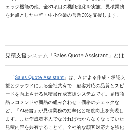
ェック機能の他、全31項目の機能強化を実施。見積業務
を起点とした中堅・中小企業の営業DXを支援します。
見積支援システム「Sales Quote Assistant」とは
「
Sales Quote Assistant
」は、AIによる作成・承認支
援とクラウドによる全社共有で、顧客対応の品質とスピ
ードを向上させる見積書作成支援システムです。見積商
品レコメンドや商品の組み合わせ・価格のチェックな
ど、「AI秘書」が見積業務の効率化と精度向上を実現し
ます。また作成者本人でなければわからなくなっていた
見積内容を共有することで、全社的な顧客対応力を強化