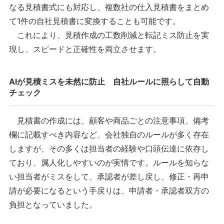
なる見積書式にも対応し、複数社の仕入見積書をまとめ
て1件の自社見積書に変換することも可能です。
これにより、見積作成の工数削減と転記ミス防止を実
現し、スピードと正確性を両立させます。
AIが見積ミスを未然に防止 自社ルールに照らして自動
チェック
見積書の作成には、顧客や商品ごとの注意事項、備考
欄に記載すべき内容など、会社独自のルールが多く存在
しますが、その多くは担当者の経験や口頭伝達に依存し
ており、属人化しやすいのが実情です。ルールを知らな
い担当者がミスをして、承認者が差し戻し、修正・再申
請が必要になるという手戻りは、申請者・承認者双方の
負担となっていました。