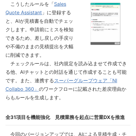
こうしたルールを「
Sales
Quote Assistant
」に登録する
と、AIが見積書を自動でチェッ
クします。申請前にミスを検知
できるため、差し戻しの手戻り
や不備のままの見積提出を大幅
に削減できます。
チェックルールは、社内規定を読み込ませて作成でき
る他、AIチャットとの対話を通じて作成することも可能
です。また、連携する
スーパーグループウェア「NI
Collabo 360」
のワークフローに記載された差戻理由か
らもルールを生成します。
全31項目を機能強化 見積業務を起点に営業DXを推進
今回のバージョンアップでは、AIによる見積生成・チ