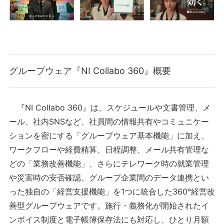
グループウェア『NI Collabo 360』概要
『NI Collabo 360』は、スケジュールや文書管理、メ
ール、社内SNSなど、社員間の情報共有やコミュニケー
ションを密にする「グループウェア基本機能」に加え、
ワークフローや経費精算、日程調整、メール共有管理な
どの「業務改善機能」、さらにテレワーク時の就業管理
や災害時の安否確認、グループ企業間のデータ連携とい
った独自の「経営支援機能」を1つに統合した360°経営改
善型グループウェアです。施行・義務化が開始されたイ
ンボイス制度と電子帳簿保存法にも対応し、ひとり月額