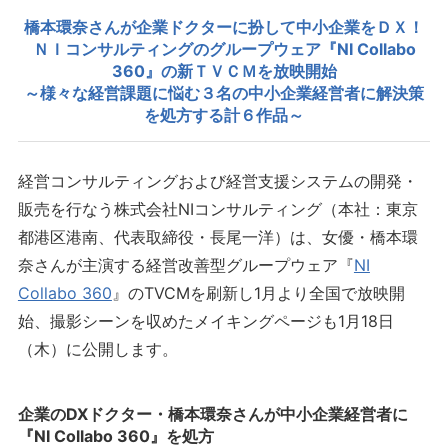
橋本環奈さんが企業ドクターに扮して中小企業をＤＸ！
ＮＩコンサルティングのグループウェア『NI Collabo
360』の新ＴＶＣＭを放映開始
～様々な経営課題に悩む３名の中小企業経営者に解決策
を処方する計６作品～
経営コンサルティングおよび経営支援システムの開発・
販売を行なう株式会社NIコンサルティング（本社：東京
都港区港南、代表取締役・長尾一洋）は、女優・橋本環
奈さんが主演する経営改善型グループウェア『
NI
Collabo 360
』のTVCMを刷新し1月より全国で放映開
始、撮影シーンを収めたメイキングページも1月18日
（木）に公開します。
企業のDXドクター・橋本環奈さんが中小企業経営者に
『NI Collabo 360』を処方