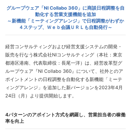
グループウェア「NI Collabo 360」に商談日程調整を自
動化する営業支援機能を追加
～新機能「ミーティングアレンジ」で日程調整がわずか
４ステップ、Ｗｅｂ会議ＵＲＬも自動発行～
経営コンサルティングおよび経営支援システムの開発・
販売を行なう株式会社NIコンサルティング（本社：東京
都港区港南、代表取締役：長尾一洋）は、経営改革型グ
ループウェア『NI Collabo 360』について、社外とのア
ポイントメントの日程調整を自動化する新機能「ミーテ
ィングアレンジ」を追加した新バージョンを2023年4月
24日（月）より提供開始します。
4パターンのアポイント方式を網羅し、営業担当者の稼働
率を向上