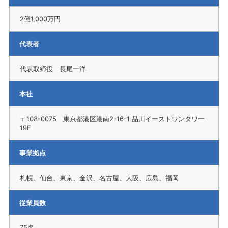
2億1,000万円
代表者
代表取締役 長尾一洋
本社
〒108-0075 東京都港区港南2-16-1 品川イーストワンタワー
19F
事業拠点
札幌、仙台、東京、金沢、名古屋、大阪、広島、福岡
従業員数
75名