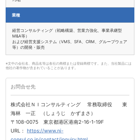
業種
経営コンサルティング（戦略構築、営業力強化、事業承継型
M&A等）
および経営支援システム（VMS、SFA、CRM、グループウェア
等）の開発・販売
※文中の会社名、商品名等は各社の商標または登録商標です。また、当社製品には
他社の著作物が含まれていることがあります。
お問合せ先
株式会社ＮＩコンサルティング 常務取締役 東
海林 一正 （しょうじ かずまさ）
〒108-0075 東京都港区港南2-16-1-19F
URL：
https://www.ni-
consul.co.jp/contact/inquiry.html