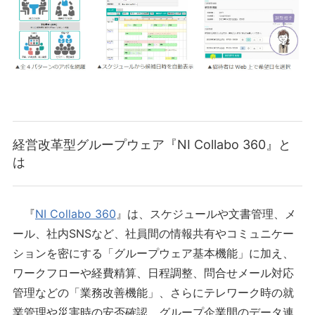
経営改革型グループウェア『NI Collabo 360』と
は
『
NI Collabo 360
』は、スケジュールや文書管理、メ
ール、社内SNSなど、社員間の情報共有やコミュニケー
ションを密にする「グループウェア基本機能」に加え、
ワークフローや経費精算、日程調整、問合せメール対応
管理などの「業務改善機能」、さらにテレワーク時の就
業管理や災害時の安否確認、グループ企業間のデータ連