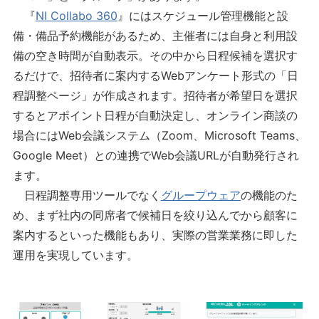
『
NI Collabo 360
』にはスケジュール管理機能と設
備・備品予約機能があるため、主催者には自身と利用設
備の空き時間が自動表示。その中から日程候補を選択す
るだけで、招待者に案内するWebアンケート形式の「日
程調整ページ」が作成されます。招待者が希望日を選択
するとアポイント日程が自動決定し、オンライン商談の
場合にはWeb会議システム（Zoom、Microsoft Teams、
Google Meet）との連携でWeb会議URLが自動発行され
ます。
日程調整専用ツールでなく
グループウェア
の機能のた
め、まず社内の同席者で候補日を絞り込んでから顧客に
案内するといった機能もあり、実際の営業業務に即した
運用を実現しています。