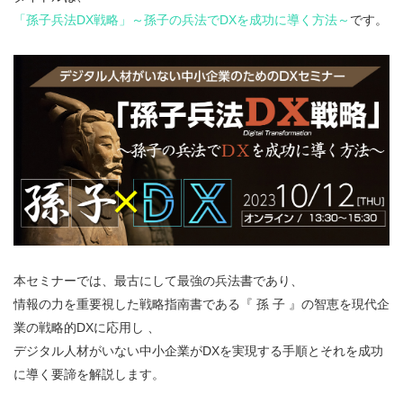
「孫子兵法DX戦略」～孫子の兵法でDXを成功に導く方法～
です。
本セミナーでは、最古にして最強の兵法書であり、
情報の力を重要視した戦略指南書である『 孫 子 』の智恵を現代企
業の戦略的DXに応用し 、
デジタル人材がいない中小企業がDXを実現する手順とそれを成功
に導く要諦を解説します。