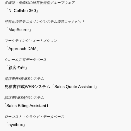
多機能・低価格の経営改善型グループウェア
「NI Collabo 360」
可視化経営モニタリングシステム経営コックピット
「MapScorer」
マーケティング・オートメション
「Approach DAM」
クレーム共有データベース
「顧客の声」
見積書作成WEBシステム
見積書作成WEBシステム「Sales Quote Assistant」
請求書WEB配信システム
｢Sales Billing Assistant｣
ローコスト・クラウド・データベース
「nyoibox」