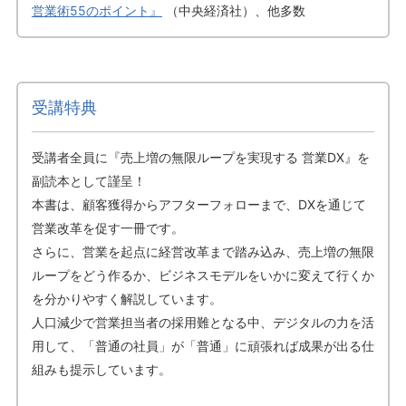
営業術55のポイント』
（中央経済社）、他多数
受講特典
受講者全員に『売上増の無限ループを実現する 営業DX』を
副読本として謹呈！
本書は、顧客獲得からアフターフォローまで、DXを通じて
営業改革を促す一冊です。
さらに、営業を起点に経営改革まで踏み込み、売上増の無限
ループをどう作るか、ビジネスモデルをいかに変えて行くか
を分かりやすく解説しています。
人口減少で営業担当者の採用難となる中、デジタルの力を活
用して、「普通の社員」が「普通」に頑張れば成果が出る仕
組みも提示しています。