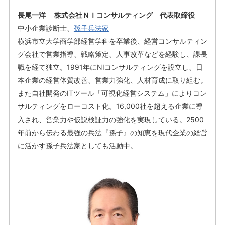
長尾一洋 株式会社ＮＩコンサルティング 代表取締役
中小企業診断士、
孫子兵法家
横浜市立大学商学部経営学科を卒業後、経営コンサルティン
グ会社で営業指導、戦略策定、人事改革などを経験し、課長
職を経て独立。1991年にNIコンサルティングを設立し、日
本企業の経営体質改善、営業力強化、人材育成に取り組む。
また自社開発のITツール「可視化経営システム」によりコン
サルティングをローコスト化。16,000社を超える企業に導
入され、営業力や仮説検証力の強化を実現している。2500
年前から伝わる最強の兵法『孫子』の知恵を現代企業の経営
に活かす孫子兵法家としても活動中。