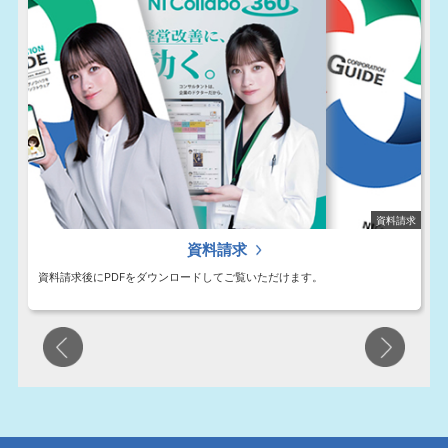
わせ
資料請求
資料請求
資料請求後にPDFをダウンロードしてご覧いただけます。