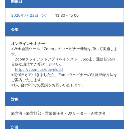
開催日
2026年7月22日（水）
13:30～15:00
会場
オンラインセミナー
※Web会議ツール「Zoom」のウェビナー機能を用いて実施しま
す。
Zoomクライアントアプリをインストールの上、通信状況の
良好な環境でご受講ください。
https://zoom.us/download
※開催日が近づきましたら、Zoomウェビナーの視聴登録方法を
ご案内いたします。
※1人1台のPCでの受講をお願いいたします。
対象
経営者・経営幹部・営業責任者・DXリーダー・AI推進者
定員