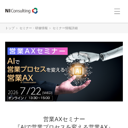
トップ
セミナー・研修情報
セミナー情報詳細
営業AXセミナー
『AIで営業プロセスを変える営業AX』