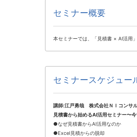
セミナー概要
本セミナーでは、「見積書 × AI
セミナースケジュー
講師:江戸勇哉 株式会社ＮＩコンサ
見積書から始めるAI活用セミナー〜今す
●なぜ見積書からAI活用なのか
●Excel見積からの脱却