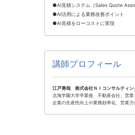
●AI見積システム（Sales Quote Ass
●AI活用による業務改善ポイント
●AI見積をローコストに実現
講師プロフィール
江戸勇哉 株式会社ＮＩコンサルティン
北海学園大学卒業後、不動産会社、営業
企業の生産性向上や業務効率化、営業力