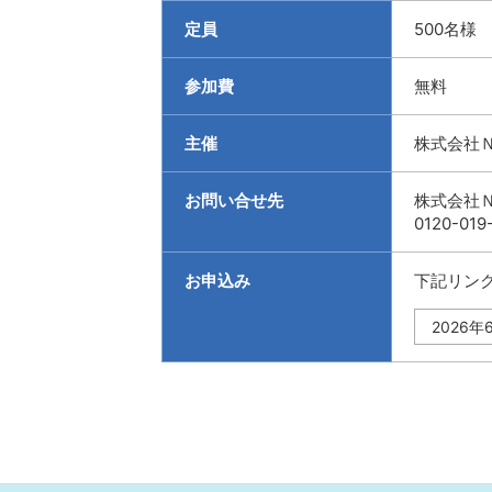
定員
500名様
参加費
無料
主催
株式会社
お問い合せ先
株式会社
0120-019
お申込み
下記リン
2026