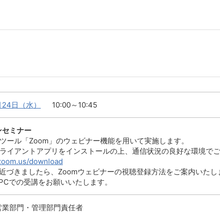
6月24日（水）
10:00～10:45
ンセミナー
議ツール「Zoom」のウェビナー機能を用いて実施します。
クライアントアプリをインストールの上、通信状況の良好な環境で
/zoom.us/download
が近づきましたら、Zoomウェビナーの視聴登録方法をご案内いたし
のPCでの受講をお願いいたします。
営業部門・管理部門責任者