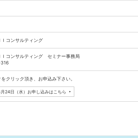
ＮＩコンサルティング
ＮＩコンサルティング セミナー事務局
-316
クをクリック頂き、お申込み下さい。
年6月24日（水）お申し込みはこちら