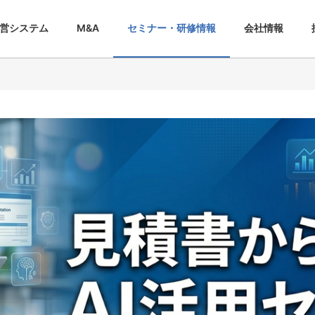
営システム
M&A
セミナー・研修情報
会社情報