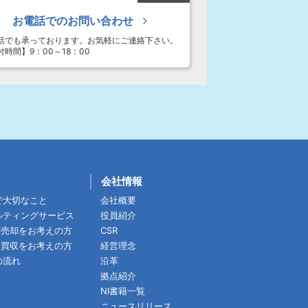
お電話でのお問い合わせ
話でも承っております。お気軽にご連絡下さい。
付時間】9：00～18：00
会社情報
で大切なこと
会社概要
ルティングサービス
役員紹介
・売却をお考えの方
CSR
・買収をお考えの方
経営理念
の流れ
沿革
拠点紹介
NI書籍一覧
ニュースリリース