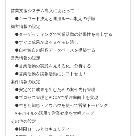
営業支援システム導入にあたって
●キーワード決定と運用ルール制定の手順
顧客情報の設定
●ターゲッティングで営業活動の効果性を向上する
●すぐに成果が出るヌケモレ潰し
●自社独自の顧客データベースを構築する
営業情報の設定
●営業活動の実態を見える化、分析する
●営業活動を諜報活動にシフトせよ！
案件情報の設定
●安定的に成果を生むための案件先行管理
●プロセス管理とPDCAで受注率向上を実現
●生きた知恵・ノウハウを使って営業ドーピング
※モバイルの活用で営業効率を大幅アップ
その他の設定
●権限ロールとセキュリティー