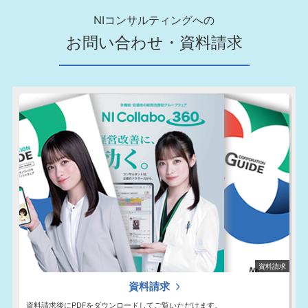
NIコンサルティングへの
お問い合わせ・資料請求
わせ
資料請求
資料請求
資料請求後にPDFをダウンロードしてご覧いただけます。