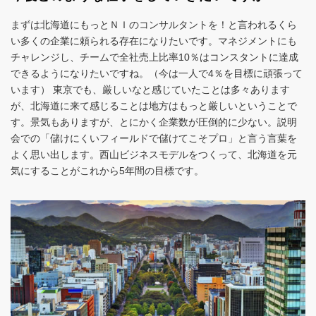
まずは北海道にもっとＮＩのコンサルタントを！と言われるくら
い多くの企業に頼られる存在になりたいです。マネジメントにも
チャレンジし、チームで全社売上比率10％はコンスタントに達成
できるようになりたいですね。（今は一人で4％を目標に頑張って
います） 東京でも、厳しいなと感じていたことは多々あります
が、北海道に来て感じることは地方はもっと厳しいということで
す。景気もありますが、とにかく企業数が圧倒的に少ない。説明
会での「儲けにくいフィールドで儲けてこそプロ」と言う言葉を
よく思い出します。西山ビジネスモデルをつくって、北海道を元
気にすることがこれから5年間の目標です。