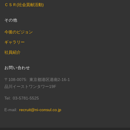
ＣＳＲ(社会貢献活動)
その他
今後のビジョン
ギャラリー
社員紹介
お問い合わせ
〒108-0075
東京都港区港南2-16-1
品川イーストワンタワー19F
Tel
03-5781-5525
E-mail
recruit@ni-consul.co.jp