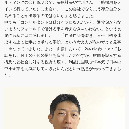
ルティングの会社説明会で、長尾社長や竹川さん（当時採用をメ
インで行っていた）に出会い、「この会社でなら思う存分自分を
高めることが出来るのではないか」と感じました。
中でも「コンサルタントは儲けるプロなんだから、通常儲からな
いようなフィールドで儲ける事を考えなきゃいけない」という長
尾の言葉には共感しましたし、「自分自身を磨き、人生目標を達
成する上で仕事とは単なる手段」という考え方が私の考えと見事
に重なっていました。また、面接において、私の今後についてお
話をし、ＮＩの今後の構想を質問したのですが、財団を設立する
構想など社会に対する視野も広く、利益に固執せず本気で日本の
中小企業を元気にしていきたいんだという熱意が伝わってきまし
た。