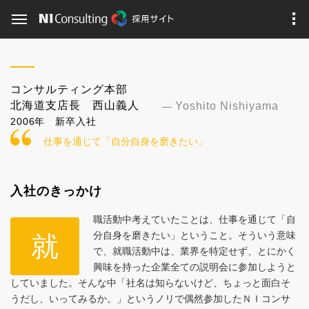
コンサルティング本部
北海道支店長 西山義人
Yoshito Nishiyama
2006年 新卒入社
仕事を通じて「自分自身を磨きたい」
入社のきっかけ
職活動中考えていたことは、仕事を通じて「自
就
分自身を磨きたい」ということ。そういう意味
で、就職活動中は、業界を特定せず、とにかく
興味を持った企業全ての説明会に参加しようと
していました。そんな中「社名は知らないけど、ちょっと面白そ
うだし、いってみるか。」というノリで偶然参加したＮＩコンサ