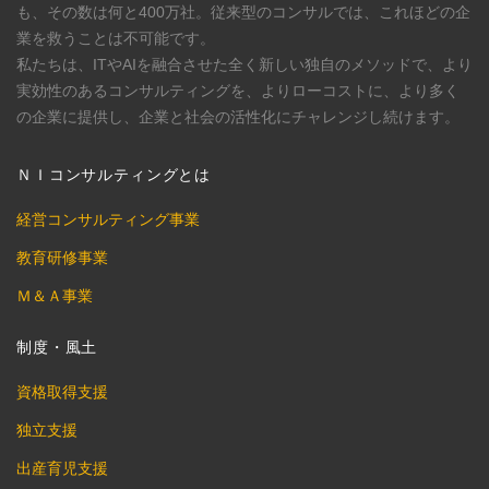
も、その数は何と400万社。従来型のコンサルでは、これほどの企
業を救うことは不可能です。
私たちは、ITやAIを融合させた全く新しい独自のメソッドで、より
実効性のあるコンサルティングを、よりローコストに、より多く
の企業に提供し、企業と社会の活性化にチャレンジし続けます。
ＮＩコンサルティングとは
経営コンサルティング事業
教育研修事業
Ｍ＆Ａ事業
制度・風土
資格取得支援
独立支援
出産育児支援