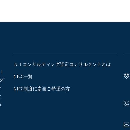
ＮＩコンサルティング認定コンサルタントとは
I
NICC一覧
ング
小
NICC制度に参画ご希望の方
と
ョ