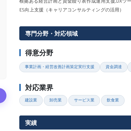
根拠ある経営計画と資金繰り表作成運用支援,DXツ
ES向上支援（キャリアコンサルティングの活用）
専門分野・対応領域
得意分野
事業計画・経営改善計画策定実行支援
資金調達
対応業界
建設業
卸売業
サービス業
飲食業
実績