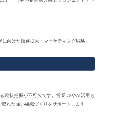
は？」 （中小企業活力向上プロジェクトアド
の再起に向けた販路拡大・マーケティング戦略」
現状把握が不可欠です。営業DXやAI活用も
が取れた強い組織づくりをサポートします。