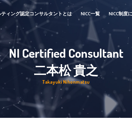
ルティング認定コンサルタントとは
NICC一覧
NICC制
NI Certified Consultant
二本松 貴之
Takayuki Nihonmatsu