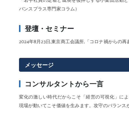
「若手社員の定着と成長を後押しする小集団活動と
バンスプラス専門家コラム）
登壇・セミナー
2024年8月23日,東京商工会議所,「コロナ禍から
メッセージ
コンサルタントから一言
変化の激しい時代だからこそ「経営の可視化」による
現場が動いてこそ価値を生みます。攻守のバランス