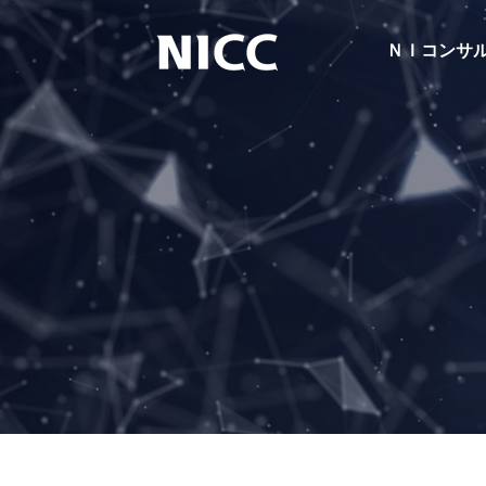
ＮＩコンサ