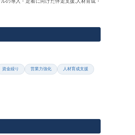
ールの導入・定着に向けた伴走支援,人材育成・
資金繰り
営業力強化
人材育成支援