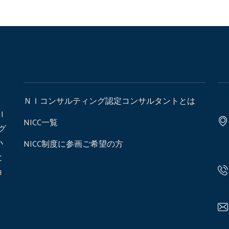
ＮＩコンサルティング認定コンサルタントとは
I
NICC一覧
ング
小
NICC制度に参画ご希望の方
と
ョ