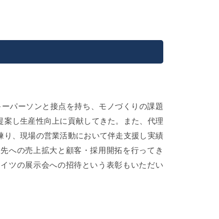
キーパーソンと接点を持ち、モノづくりの課題
提案し生産性向上に貢献してきた。また、代理
練り、現場の営業活動において伴走支援し実績
援先への売上拡大と顧客・採用開拓を行ってき
ドイツの展示会への招待という表彰もいただい