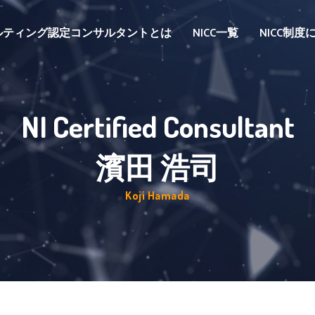
ルティング認定コンサルタントとは
NICC一覧
NICC制
NI Certified Consultant
濱田 浩司
Koji Hamada