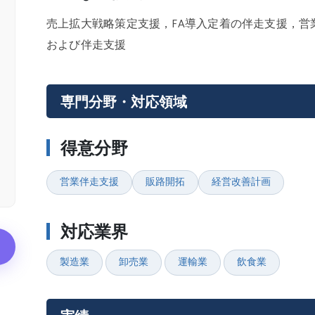
売上拡大戦略策定支援，FA導入定着の伴走支援，営
および伴走支援
専門分野・対応領域
得意分野
営業伴走支援
販路開拓
経営改善計画
対応業界
製造業
卸売業
運輸業
飲食業