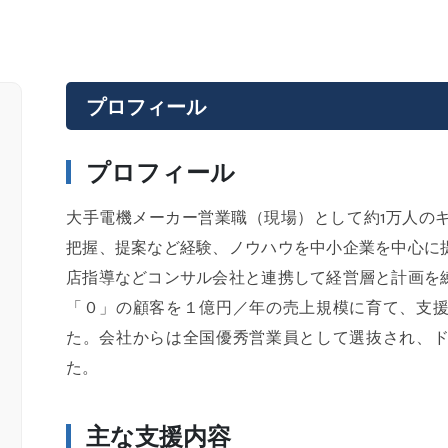
プロフィール
プロフィール
大手電機メーカー営業職（現場）として約1万人の
把握、提案など経験、ノウハウを中小企業を中心に
店指導などコンサル会社と連携して経営層と計画を
「０」の顧客を１億円／年の売上規模に育て、支
た。会社からは全国優秀営業員として選抜され、
た。
主な支援内容