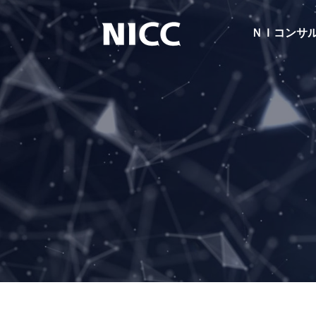
ＮＩコンサ