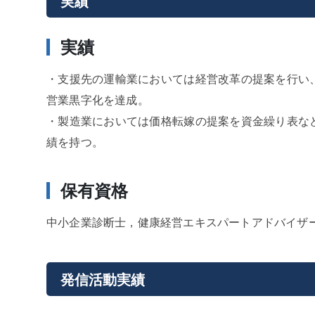
実績
実績
・支援先の運輸業においては経営改革の提案を行い
営業黒字化を達成。
・製造業においては価格転嫁の提案を資金繰り表な
績を持つ。
保有資格
中小企業診断士，健康経営エキスパートアドバイザ
発信活動実績