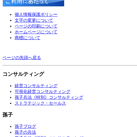
個人情報保護ポリシー
文字の変更について
ページの印刷について
ホームページについて
商標について
ページの先頭へ戻る
コンサルティング
経営コンサルティング
可視化経営コンサルティング
孫子兵法《特別》コンサルティング
ストラテジック・セールス
孫子
孫子ブログ
孫子の兵法