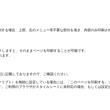
印刷する場合、上部、左のメニュー等不要な部分を省き、内容のみ印刷さ
クしますと、そのままページを印刷することが可能です。
れます。
記に記載しておりますので、ご確認ください。
（ジャバスクリプト）を無効に設定している場合には、「このページを印刷する
す。ご利用のブラウザがスタイルシートに未対応の場合、もしくは設定