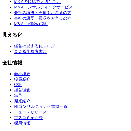
M&Aの現場で大切なこと
M&Aコンサルティングサービス
会社の譲渡・売却をお考えの方
会社の譲受・買収をお考えの方
M&Aご相談の流れ
見える化
経営の見える化ブログ
見える化参考書籍
会社情報
会社概要
役員紹介
CSR
経営理念
沿革
拠点紹介
NIコンサルティング書籍一覧
ニュースリリース
マスコミ紹介歴
採用情報