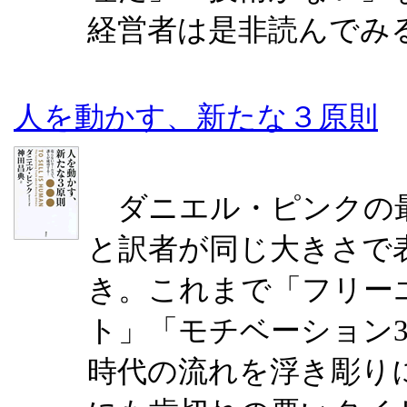
経営者は是非読んでみ
人を動かす、新たな３原則
ダニエル・ピンクの最
と訳者が同じ大きさで
き。これまで「フリー
ト」「モチベーション3
時代の流れを浮き彫り