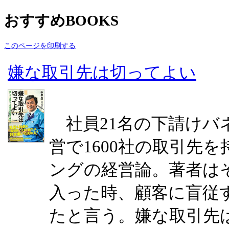
おすすめBOOKS
このページを印刷する
嫌な取引先は切ってよい
社員21名の下請けバ
営で1600社の取引先
ングの経営論。著者は
入った時、顧客に盲従
たと言う。嫌な取引先