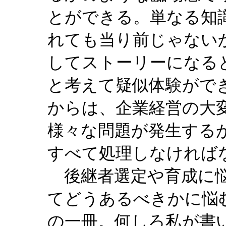
とができる。単なる知
れても当り前じゃない
してストーリーになる
と考えて疑似体験がで
からは、企業経営の大
様々な問題が発生する
すべて処理しなければ
後継者選定や育成に悩
てどうあるべきかに悩
の一冊。何しろ私が書