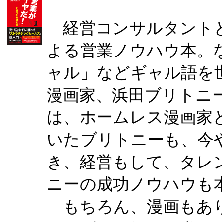
経営コンサルタントと
よる営業ノウハウ本。
ャル」などギャル語を
漫画家、浜田ブリトニ
は、ホームレス漫画家
いたブリトニーも、今
き、経営もして、タレ
ニーの成功ノウハウも
もちろん、漫画もあり