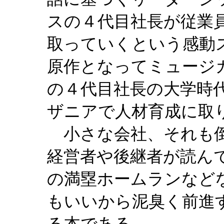
スの４代目社長が従業
取っていくという感動
原作となってミュージ
の４代目社長の大学時
ザニアで人材育成に取
小さな会社、それも倒
経営者や後継者が読ん
の満塁ホームランなど
もいいから泥臭く前進