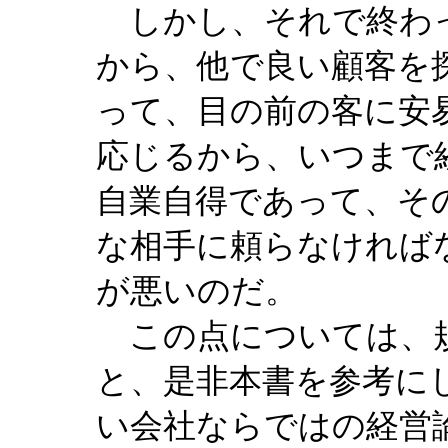
しかし、それで終わっ
から、他で良い顧客を
って、目の前の客に安
応じるから、いつまで
自業自得であって、そ
な相手に頼らなければ
が悪いのだ。
この点については、規
と、是非本書を参考に
い会社ならではの経営