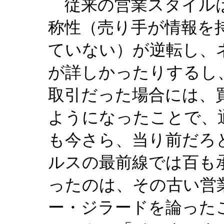
従来の営業スタイルは
称性（売り手が情報を
ていない）が逆転し、
が詳しかったりするし
取引だった場合には、
ようになったことで、
も今さら、当り前だろ
ルスの最前線では百も
ったのは、その古い営
ー・ジラードを論った